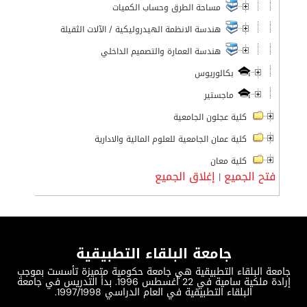
مساحة الطرق وحساب الكميات
هندسة الانظمة الهيدروليكية / الآلات الثقيلة
هندسة العمارة والتصميم الداخلي
بكالوريوس
ماجستير
كلية عجلون الجامعية
كلية عمان الجامعية للعلوم المالية والادارية
كلية معان
فتح الجميع
إغلاق الجميع
|
جامعة البلقاء التطبيقية
جامعة البلقاء التطبيقية هي جامعة حكومية متميزة تأسست بموجب
إرادة ملكية سامية في 22 أغسطس 1996. بدأ التدريس في جامعة
البلقاء التطبيقية في العام الدراسي 1997/1998.