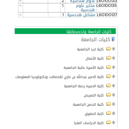
L60100133
علـوم هندسيـة
2
-
L60100135
مختبر علوم
1
-
هندسية
L60100137
مشاغل هنـدسية
1
-
كليات الجامعة وتخصصاتها
كليات الجامعة
كلية اربد الجامعية
كلية الأعمال
كلية الأميرة عالية الجامعية
كلية الامير عبدالله بن غازي للاتصالات وتكنولوجيا المعلومات
كلية الاميرة رحمة الجامعية
كلية التمريض
كلية الحصن الجامعية
كلية الحقوق
كلية الدراسات العليا