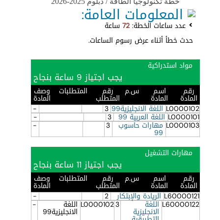
خطة تكنولوجيا الطاقة / دبلوم 2025-2026
المعلومات العامة:
عدد ساعات الخطة:
72
ساعة
حدث خطأ أثناء عرض رسوم الساعات.
مواد استدراكية
يجب اجتياز 9 ساعة بنجاح
رقم
اسم
س.م
رقم
المتطلبات
وصف
المادة
المادة
المتطلب
المادة
L0000102
اللغة الانجليزية99
3
-
L0000101
اللغة العربية 99
3
-
L0000103
مهارات حاسوب
3
-
99
مهارات التشغيل
يجب اجتياز 11 ساعة بنجاح
رقم
اسم
س.م
رقم
المتطلبات
وصف
المادة
المادة
المتطلب
المادة
L60000121
الريادة والإبتكار
2
-
L60000122
اللغة
3
L0000102
اللغة
-
الانجليزية
الانجليزية99
التطبيقية