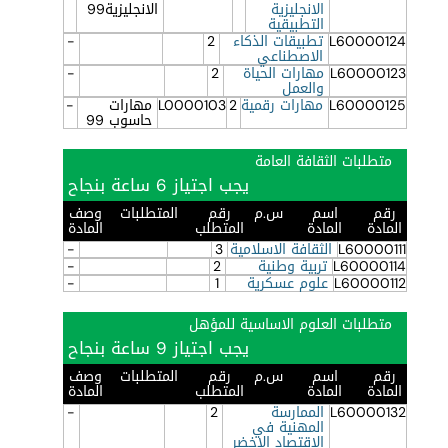
الانجليزية
الانجليزية99
التطبيقية
L60000124
تطبيقات الذكاء
2
-
الاصطناعي
L60000123
مهارات الحياة
2
-
والعمل
L60000125
مهارات رقمية
2
L0000103
مهارات
-
حاسوب 99
متطلبات الثقافة العامة
يجب اجتياز 6 ساعة بنجاح
رقم
اسم
س.م
رقم
المتطلبات
وصف
المادة
المادة
المتطلب
المادة
L60000111
الثقافة الاسلامية
3
-
L60000114
تربية وطنية
2
-
L60000112
علوم عسكرية
1
-
متطلبات العلوم الاساسية للمؤهل
يجب اجتياز 9 ساعة بنجاح
رقم
اسم
س.م
رقم
المتطلبات
وصف
المادة
المادة
المتطلب
المادة
L60000132
الممارسة
2
-
المهنية في
الاقتصاد الاخضر