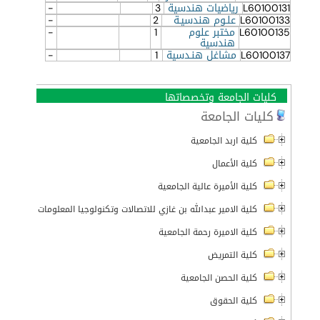
L60100131
رياضيات هندسية
3
-
L60100133
علـوم هندسيـة
2
-
L60100135
مختبر علوم
1
-
هندسية
L60100137
مشاغل هنـدسية
1
-
كليات الجامعة وتخصصاتها
كليات الجامعة
كلية اربد الجامعية
كلية الأعمال
كلية الأميرة عالية الجامعية
كلية الامير عبدالله بن غازي للاتصالات وتكنولوجيا المعلومات
كلية الاميرة رحمة الجامعية
كلية التمريض
كلية الحصن الجامعية
كلية الحقوق