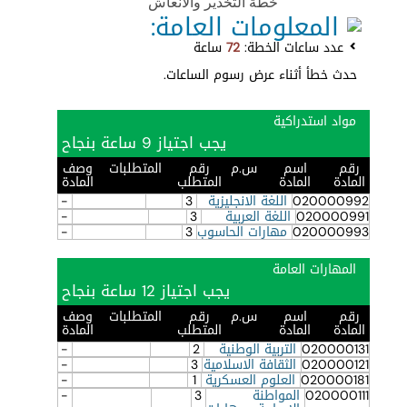
خطة التخدير والانعاش
المعلومات العامة:
عدد ساعات الخطة:
72
ساعة
حدث خطأ أثناء عرض رسوم الساعات.
مواد استدراكية
يجب اجتياز 9 ساعة بنجاح
رقم
اسم
س.م
رقم
المتطلبات
وصف
المادة
المادة
المتطلب
المادة
020000992
اللغة الانجليزية
3
-
020000991
اللغة العربية
3
-
020000993
مهارات الحاسوب
3
-
المهارات العامة
يجب اجتياز 12 ساعة بنجاح
رقم
اسم
س.م
رقم
المتطلبات
وصف
المادة
المادة
المتطلب
المادة
020000131
التربية الوطنية
2
-
020000121
الثقافة الاسلامية
3
-
020000181
العلوم العسكرية
1
-
020000111
المواطنة
3
-