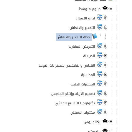
دبلوم متوسط
ادارة الاعمال
التخدير والانعاش
خطة التخدير والانعاش
التمريض المشارك
الصيدلة
القياس والتشخيص لاضطرابات التوحد
المحاسبة
المختبرات الطبية
تصميم الأزياء وإنتاج الملابس
تكنولوجيا التصنيع الغذائي
مختبرات الاسنـان
بكالوريوس
ماجستير