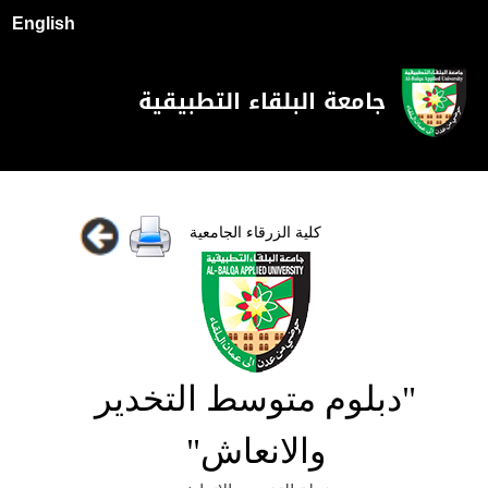
English
جامعة البلقاء التطبيقية
كلية الزرقاء الجامعية
"دبلوم متوسط التخدير
والانعاش"