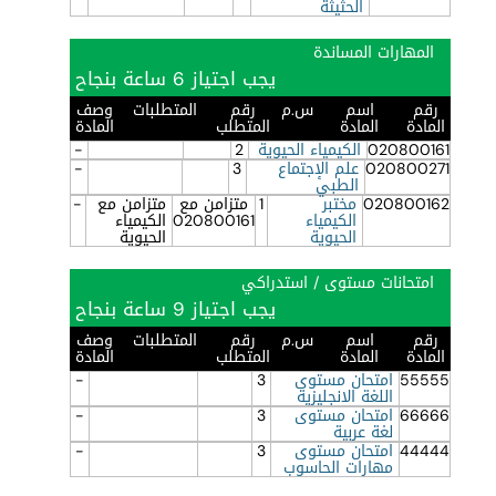
الحثيثة
المهارات المساندة
يجب اجتياز 6 ساعة بنجاح
رقم
اسم
س.م
رقم
المتطلبات
وصف
المادة
المادة
المتطلب
المادة
020800161
الكيمياء الحيوية
2
-
020800271
علم الإجتماع
3
-
الطبي
020800162
مختبر
1
متزامن مع
متزامن مع
-
الكيمياء
020800161
الكيمياء
الحيوية
الحيوية
امتحانات مستوى / استدراكي
يجب اجتياز 9 ساعة بنجاح
رقم
اسم
س.م
رقم
المتطلبات
وصف
المادة
المادة
المتطلب
المادة
55555
امتحان مستوى
3
-
اللغة الانجليزية
66666
امتحان مستوى
3
-
لغة عربية
44444
امتحان مستوى
3
-
مهارات الحاسوب