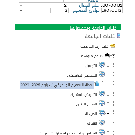
الرقمي
L60700132
علم الجمال
2
-
L60700131
مبادئ التصميم
3
-
كليات الجامعة وتخصصاتها
كليات الجامعة
كلية اربد الجامعية
دبلوم متوسط
التجميل
التصميم الجرافيكي
خطة التصميم الجرافيكي / دبلوم 2025-2026
التمريض المشارك
السجل الطبي
الصيدلة
القبالة
القياس والتشخيص لاضطرابات التوحد