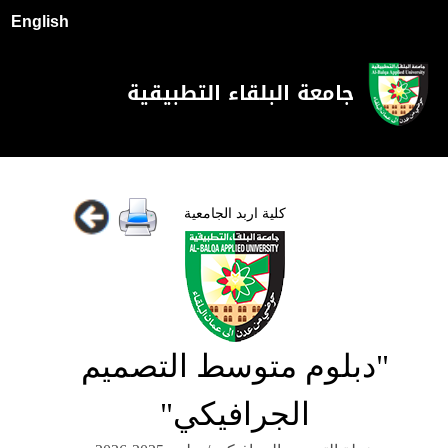
English
جامعة البلقاء التطبيقية
كلية اربد الجامعية
"دبلوم متوسط التصميم
الجرافيكي"