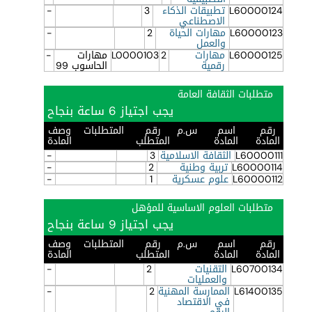
L60000124
تطبيقات الذكاء
3
-
الاصطناعي
L60000123
مهارات الحياة
2
-
والعمل
L60000125
مهارات
2
L0000103
مهارات
-
رقمية
الحاسوب 99
متطلبات الثقافة العامة
يجب اجتياز 6 ساعة بنجاح
رقم
اسم
س.م
رقم
المتطلبات
وصف
المادة
المادة
المتطلب
المادة
L60000111
الثقافة الاسلامية
3
-
L60000114
تربية وطنية
2
-
L60000112
علوم عسكرية
1
-
متطلبات العلوم الاساسية للمؤهل
يجب اجتياز 9 ساعة بنجاح
رقم
اسم
س.م
رقم
المتطلبات
وصف
المادة
المادة
المتطلب
المادة
L60700134
التقنيات
2
-
والعمليات
L61400135
الممارسة المهنية
2
-
في الاقتصاد