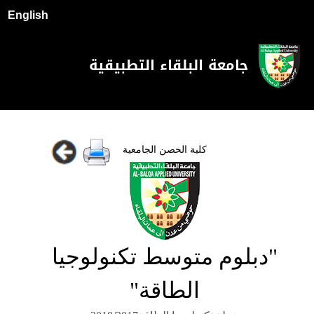
English
جامعة البلقاء التطبيقية
كلية الحصن الجامعية
"دبلوم متوسط تكنولوجيا
الطاقة"