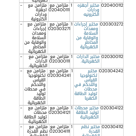
كهربائيـة
020400112
مختبر أجهزه
1
متزامن مع
متزامن مع
-
ودارات
020400111
اجهزة
الكترونيه
ودارات
الكترونية
020303272
مختبر إجراءات
1
متزامن مع
متزامن مع
-
ومعدات
020303271
إجراءات
السلامة
ومعدات
والوقاية من
السلامة
المخاطر
والوقاية من
الكهربائية
المخاطر
الكهربائية
020300112
مختبر الدارات
1
متزامن مع
متزامن مع
-
الكهربائية.
020300111
الدارات
الكهربائية.
020304242
مختبر
1
متزامن مع
متزامن مع
-
تكنولوجيا
020304241
تكنولوجيا
القياس
القياس
والتحكم في
والتحكم
محطات
في محطات
توليد الطاقة
توليد
الكهربا
الطاقة
الكهربائية
020304122
مختبر محطات
1
متزامن مع
متزامن مع
-
توليد الطاقة
020304121
محطات
الكهربائيـة
توليد الطاقة
الكهربائيـة
020304112
مختبر نظم
1
متزامن مع
متزامن مع
-
القدرة
020304111
نظم القدرة
الكهربائية
الكهربائية