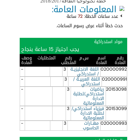
خطة تكنولوجيا الطاقة2018/2017
المعلومات العامة:
عدد ساعات الخطة:
72
ساعة
حدث خطأ أثناء عرض رسوم الساعات.
مواد استدراكية
يجب اجتياز 15 ساعة بنجاح
رقم
اسم
س.م
رقم
المتطلبات
وصف
المادة
المادة
المتطلب
المادة
020000992
اللغة الانجليزيــة
3
-
/ استدراكي
020000991
اللغة العربيــة /
3
-
استدراكي
20153098
رياضيات
3
-
استدراكي/لطلبة
الادارة
المعلوماتية
20153099
فيزياء استدراكي/
3
-
لطلبة الادارة
المعلوماتية
020000993
مهــارات
3
-
الحاسوب