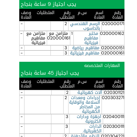
يجب اجتياز 9 ساعة بنجاح
رقم
اسم
س.م
رقم
المتطلبات
وصف
المادة
المادة
المتطلب
المادة
020000171
الرسم الهندسي
2
-
بالحاسوب
020000162
مختبر
1
متزامن مع
متزامن مع
-
مفاهيم
020000161
مفاهيم
فيزيائية
فيزيائية
020000151
مفاهيم رياضية
3
-
020000161
مفاهيم فيزيائية
3
-
المهارات المتخصصه
يجب اجتياز 45 ساعة بنجاح
رقم
اسم
س.م
رقم
المتطلبات
وصف
المادة
المادة
المتطلب
المادة
020301121
آلات كهربائيـة
2
-
020303271
إجراءات ومعدات
2
-
السلامة والوقاية
من المخاطر
الكهربائية
020400111
اجهزة ودارات
3
-
الكترونية
020300111
الدارات
3
-
الكهربائية.
020304221
النظم والأجهزة
2
-