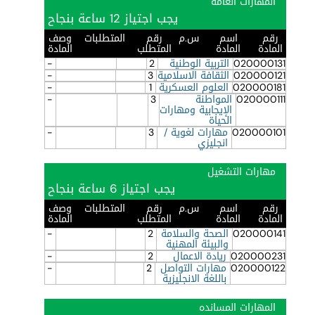
المهارات العامه
يجب اجتياز 12 ساعة بنجاح
رقم
اسم
س.م
رقم
المتطلبات
وصف
المادة
المادة
المتطلب
المادة
020000131
التربية الوطنية
2
-
020000121
الثقافة الاسلامية
3
-
020000181
العلوم العسكرية
1
-
020000111
المواطنة
3
-
الإيجابية ومهارات
الحياة
020000101
مهارات لغوية /
3
-
انجليزي
مهارات التشغيل
يجب اجتياز 6 ساعة بنجاح
رقم
اسم
س.م
رقم
المتطلبات
وصف
المادة
المادة
المتطلب
المادة
020000141
الصحة والسلامة
2
-
والبيئة المهنية
020000231
ريادة الاعمال
2
-
020000122
مهارات التواصل
2
-
باللغة الانجليزية
المهارات المسانده