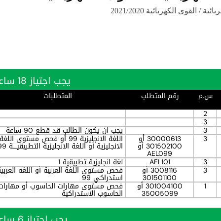
 / القوى الكهربائية 2021/2020
يجب اجتياز 18 ساعة بنجاح
س.م
رقم المتطلب
المتطلبات
2
3
3
يجب ان يكون الطالب قد قطع 90 ساعة
3
30000613 أو
اللغة الانجليزية 99 أو فحص مستوى اللغة
301502100 أو
الانجليزية أو اللغة الانجليزية التطبيقيــــة 99
AEL099
3
AEL101
لغة انجليزية تطبيقية 1
3
3008116 أو
فحص مستوى اللغة العربية أو اللغه العربية
301501100
استدراكي 99
1
301004100 أو
فحص مستوى مهارات الحاسوب أو مهارات
35005099
الحاسوب الاستدراكية
يجب اجتياز 6 ساعة بنجاح