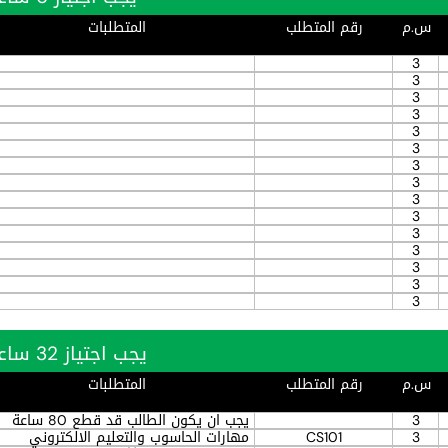
س.م
رقم المتطلب
المتطلبات
3
3
3
3
3
3
3
3
3
3
3
3
3
3
3
يجب اجتياز 32 ساعة بنجاح
س.م
رقم المتطلب
المتطلبات
3
يجب ان يكون الطالب قد قطع 80 ساعة
3
CS101
مهارات الحاسوب والتعليم الالكتروني