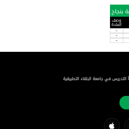
وصف
المادة
-
-
-
اء التطبيقية هي جامعة حكومية متميزة تأسست بموجب إرادة ملكية سامية في 22 أغسطس 1996. بدأ التدريس في جامعة البلقاء التطبيقية