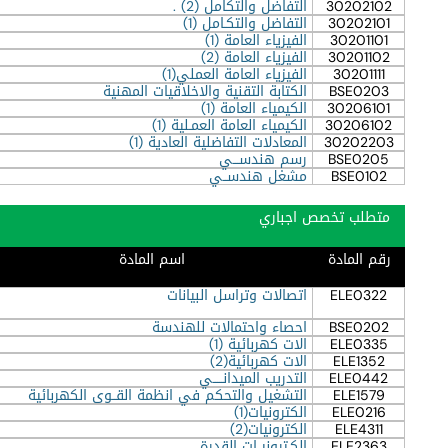
30202102
التفاضل والتكامل (2) .
30202101
التفاضل والتكـامل (1)
30201101
الفيزياء العامة (1)
30201102
الفيزياء العامة (2)
30201111
الفيزياء العامة العملي(1)
BSE0203
الكتابة التقنية والاخلاقيات المهنية
30206101
الكيمياء العامة (1)
30206102
الكيمياء العامة العمـلية (1)
30202203
المعادلات التفاضلية العادية (1)
BSE0205
رسم هندســـي
BSE0102
مشغل هندســي
متطلب تخصص اجباري
رقم المادة
اسم المادة
ELE0322
اتصالات وتراسل البيانات
BSE0202
احصاء واحتمالات للهندسة
ELE0335
الات كهربائية (1)
ELE1352
الات كهربائية(2)
ELE0442
التدريب الميدانـــــي
ELE1579
التشغيل والتحكم في انظمة القــوى الكهربائية
ELE0216
الكترونيات(1)
ELE4311
الكترونيات(2)
ELE2363
الكـترونيــات القدرة