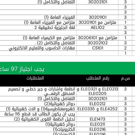
3
30202101
التفاضل والتكـامل (1)
3
3
3
30201101
الفيزياء العامة (1)
1
متزامن مع 30201101
متزامن مع الفيزياء العامة (1)
3
AEL102
لغة انجليزية تطبيقية 2
3
1
متزامن مع 30206101
متزامن مع الكيمياء العامة (1)
3
30202102
التفاضل والتكامل (2) .
2
CS101
مهارات الحاسوب والتعليم الالكتروني
1
يجب اجتياز 97 ساعة بنجاح
س.م
رقم المتطلب
المتطلبات
3
ELE0213 و ELE0321 و
انظمة واشارات و جبر خطي و تصميم
ELE0205
المنطق الرقمــــي
3
30202101
التفاضل والتكـامل (1)
3
ELE0212
دوائر كهربائية(2)
3
ELE4252 و ELE0335
كهرومغناطيسية(1) و الات كهربائية (1)
3
يجب ان يكون الطالب قد قطع 115 ساعة
3
ELE1473
تحليل انظمة القوى الكهربائية (2)
3
ELE0211
دوائر كهربائية(1)
3
ELE0216
الكترونيات(1)
3
ELE0216
الكترونيات(1)