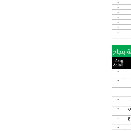
-
-
-
-
-
-
-
وصف
المادة
-
-
-
-
ب
-
ع
-
-