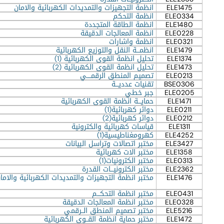
ELE1475
انظمة التجهيزات والتمديدات الكهربائية والامان
ELE0334
انظمة التحكم
ELE1480
انظمة الطاقة المتجددة
ELE0228
انظمة المعالجات الدقيقة
ELE0321
انظمة واشارات
ELE1479
انظمـــة النقل والتوزيع الكهربائية
ELE1374
تحليل انظمة القوى الكهربائية (1)
ELE1473
تحليل انظمة القوى الكهربائية (2)
ELE0213
تصميم المنطق الرقمــــي
BSE0306
تقنيات عدديـــة
ELE0205
جبر خطي
ELE1471
حمايـــة انظمة القوى الكهربائية
ELE0211
دوائر كهربائية(1)
ELE0212
دوائر كهربائية(2)
ELE1311
قياسات كهربائية والكترونية
ELE4252
كهرومغناطيسية(1)
ELE3427
مختبر اتصالات وتراسل البيانات
ELE1358
مختبر الات كهربائية
ELE0313
مختبر الكترونيات(1)
ELE2362
مختبر الكترونيـــات القدرة
ELE1476
مختبر انظمة التجهيزات والتمديدات الكهربائية والاما
ELE0431
مختبر انظمة التحكـــم
ELE0328
مختبر انظمة المعالجات الدقيقة
ELE5216
مختبر تصميم المنطق الــرقمي
ELE1472
مختبر حماية انظمة القــوى الكهربائية