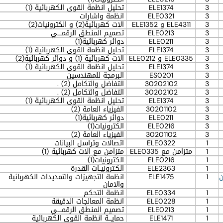
3
ELE1374
تحليل انظمة القوى الكهربائية (1)
3
ELE0321
انظمة واشارات
3
ELE4311 و ELE1352
الات كهربائية(2) و الكترونيات(2)
3
ELE0213
تصميم المنطق الرقمــــي
3
ELE0211
دوائر كهربائية(1)
3
ELE1374
تحليل انظمة القوى الكهربائية (1)
3
ELE0335 و ELE0212
الات كهربائية (1) و دوائر كهربائية(2)
3
ELE1374
تحليل انظمة القوى الكهربائية (1)
3
ES0201
البرمجة للمهندسين
3
30202102
التفاضل والتكامل (2) .
3
30202102
التفاضل والتكامل (2) .
3
ELE1374
تحليل انظمة القوى الكهربائية (1)
3
30201102
الفيزياء العامة (2)
3
ELE0211
دوائر كهربائية(1)
3
ELE0216
الكترونيات(1)
3
30201102
الفيزياء العامة (2)
1
ELE0322
اتصالات وتراسل البيانات
1
متزامن مع ELE0335
متزامن مع الات كهربائية (1)
1
ELE0216
الكترونيات(1)
1
ELE2363
الكـترونيــات القدرة
ن
1
ELE1475
انظمة التجهيزات والتمديدات الكهربائية
والامان
1
ELE0334
انظمة التحكم
1
ELE0228
انظمة المعالجات الدقيقة
1
ELE0213
تصميم المنطق الرقمــــي
1
ELE1471
حمايـــة انظمة القوى الكهربائية