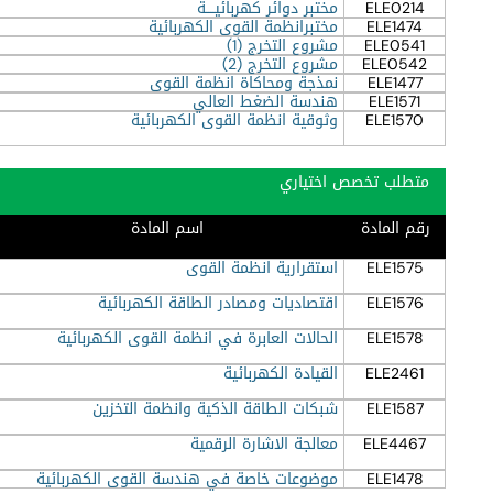
ELE0214
مختبر دوائر كهربائيــــة
ELE1474
مختبرانظمة القوى الكهربائية
ELE0541
مشروع التخرج (1)
ELE0542
مشروع التخرج (2)
ELE1477
نمذجة ومحاكاة انظمة القوى
ELE1571
هندسة الضغط العالي
ELE1570
وثوقية انظمة القوى الكهربائية
متطلب تخصص اختياري
رقم المادة
اسم المادة
ELE1575
استقرارية انظمة القوى
ELE1576
اقتصاديات ومصادر الطاقة الكهربائية
ELE1578
الحالات العابرة في انظمة القوى الكهربائية
ELE2461
القيادة الكهربائية
ELE1587
شبكات الطاقة الذكية وانظمة التخزين
ELE4467
معالجة الاشارة الرقمية
ELE1478
موضوعات خاصة في هندسة القوى الكهربائية