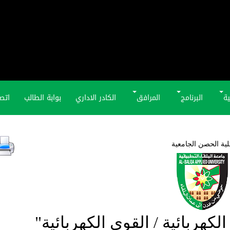
ية
البرنامج
المرافق
الكادر الاداري
بوابة الطالب
اتصل
لية الحصن الجامعية
كهربائية / القوى الكهربائية"