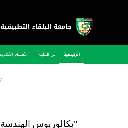
جامعة البلقاء التطبيقية
الرئيسية
عن الكلية
الأقسام الأكاديم
ك
"بكالوريوس الهندسة ال