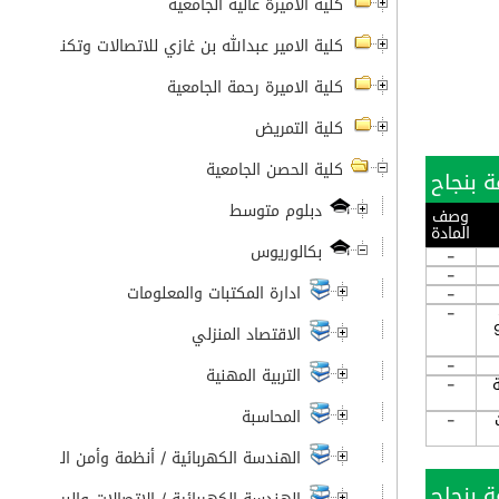
كلية الأميرة عالية الجامعية
كلية الامير عبدالله بن غازي للاتصالات وتكنولوجيا ال
كلية الاميرة رحمة الجامعية
كلية التمريض
كلية الحصن الجامعية
دبلوم متوسط
وصف
المادة
بكالوريوس
-
-
ادارة المكتبات والمعلومات
-
-
الاقتصاد المنزلي
-
التربية المهنية
-
المحاسبة
-
الهندسة الكهربائية / أنظمة وأمن الشبكات