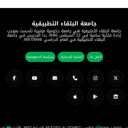
جامعة البلقاء التطبيقية
جامعة البلقاء التطبيقية هي جامعة حكومية متميزة تأسست بموجب
إرادة ملكية سامية في 22 أغسطس 1996. بدأ التدريس في جامعة
البلقاء التطبيقية في العام الدراسي 1997/1998.
اتصل بنا
النشرة الإخبارية
سياسة الخصوصية
|
فاكس: 00962-5-3532312 السلط 19117، الأردن
|
البريد