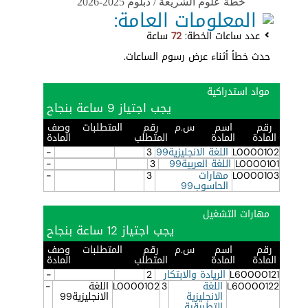
خطة علوم الشريعة / دبلوم 2025-2026
المعلومات العامة:
عدد ساعات الخطة:
72
ساعة
حدث خطأ أثناء عرض رسوم الساعات.
مواد استدراكية
يجب اجتياز 9 ساعة بنجاح
رقم
اسم
س.م
رقم
المتطلبات
وصف
المادة
المادة
المتطلب
المادة
L0000102
اللغة الانجليزية99
3
-
L0000101
اللغة العربية99
3
-
L0000103
مهارات
3
-
الحاسوب99
مهارات التشغيل
يجب اجتياز 12 ساعة بنجاح
رقم
اسم
س.م
رقم
المتطلبات
وصف
المادة
المادة
المتطلب
المادة
L60000121
الريادة والابتكار
2
-
L60000122
اللغة
3
L0000102
اللغة
-
الانجليزية
الانجليزية99
التطبيقية