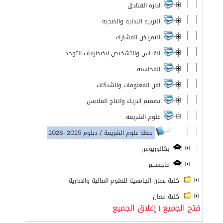
ادارة الفنادق
التربيه البدنيه والصحيه
التمريض المشارك
القياس والتشخيص لاضطرابات التوحد
المحاسبة
امن المعلومات والشبكات
تصميم الازياء وانتاج الملابس
علوم الشريعه
خطة علوم الشريعة / دبلوم 2025-2026
بكالوريوس
ماجستير
كلية عمان الجامعية للعلوم المالية والادارية
كلية معان
فتح الجميع
إغلاق الجميع
|