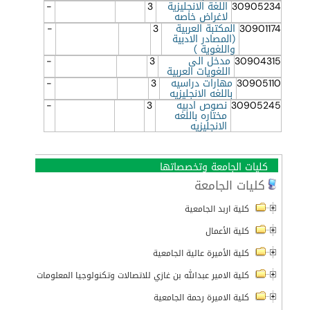
30905234
اللغة الانجليزية
3
-
لاغراض خاصه
30901174
المكتبة العربية
3
-
(المصادر الادبية
واللغوية )
30904315
مدخل الى
3
-
اللغويات العربية
30905110
مهارات دراسيه
3
-
باللغه الانجليزيه
30905245
نصوص ادبيه
3
-
مختاره باللغه
الانجليزيه
كليات الجامعة وتخصصاتها
كليات الجامعة
كلية اربد الجامعية
كلية الأعمال
كلية الأميرة عالية الجامعية
كلية الامير عبدالله بن غازي للاتصالات وتكنولوجيا المعلومات
كلية الاميرة رحمة الجامعية