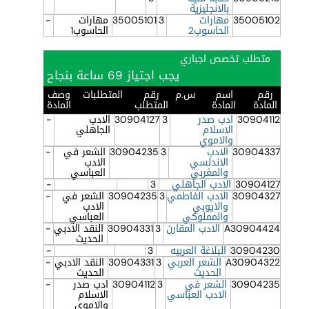
بالانجليزية
35005102
مهارات
3
35005101
مهارات
-
الحاسوب2
الحاسوب1
متطلب تخصص اجباري
يجب اجتياز 69 ساعة بنجاح
رقم
اسم
س.م
رقم
المتطلبات
وصف
المادة
المادة
المتطلب
المادة
30904112
ادب صدر
3
30904127
الادب
-
الاسلام
الجاهلي
والاموي
30904337
الادب
3
30904235
الشعر في
-
الاندلسي
الادب
والمغربي
العباسي
30904127
الادب الجاهلي
3
-
30904327
الادب الفاطمي
3
30904235
الشعر في
-
والايوبي
الادب
والمملوكي
العباسي
A30904424
الادب المقارن
3
30904331
النقد الادبي
-
الحديث
30904230
البلاغة العربيه
3
-
A30904322
الشعر العربي
3
30904331
النقد الادبي
-
الحديث
الحديث
30904235
الشعر في
3
30904112
ادب صدر
-
الادب العباسي
الاسلام
والاموي