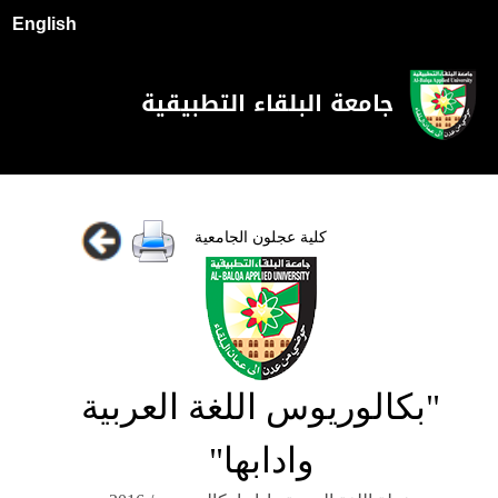
English
جامعة البلقاء التطبيقية
كلية عجلون الجامعية
"بكالوريوس اللغة العربية
وادابها"