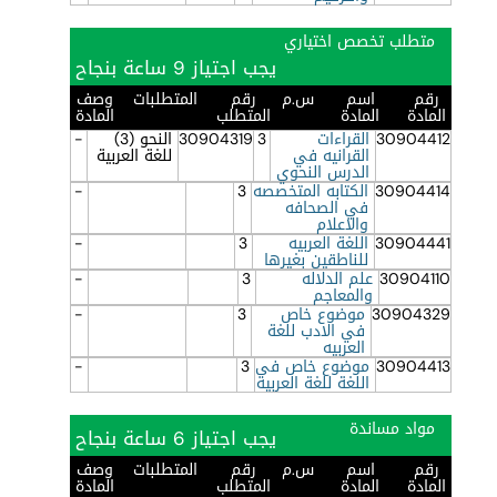
متطلب تخصص اختياري
يجب اجتياز 9 ساعة بنجاح
رقم
اسم
س.م
رقم
المتطلبات
وصف
المادة
المادة
المتطلب
المادة
30904412
القراءات
3
30904319
النحو (3)
-
القرانيه في
للغة العربية
الدرس النحوي
30904414
الكتابه المتخصصه
3
-
في الصحافه
والاعلام
30904441
اللغة العربيه
3
-
للناطقين بغيرها
30904110
علم الدلاله
3
-
والمعاجم
30904329
موضوع خاص
3
-
في الادب للغة
العربيه
30904413
موضوع خاص في
3
-
اللغة للغة العربيه
مواد مساندة
يجب اجتياز 6 ساعة بنجاح
رقم
اسم
س.م
رقم
المتطلبات
وصف
المادة
المادة
المتطلب
المادة