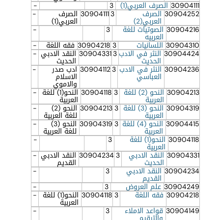
30904111
الصرف العربي(1)
3
-
30904252
الصرف
3
30904111
الصرف
-
العربي(2)
العربي(1)
30904216
الصوتيات للغة
3
-
العربيه
30904310
اللسانيات
3
30904218
فقه اللغة
-
30904424
النثر في الادب
3
30904331
النقد الادبي
-
الحديث
الحديث
30904236
النثر في الادب
3
30904112
ادب صدر
-
العباسي
الاسلام
والاموي
30904213
النحو (2) للغة
3
30904118
النحو(1) للغة
-
العربية
العربية
30904319
النحو (3) للغة
3
30904213
النحو (2)
-
العربية
للغة العربية
30904415
النحو (4) للغة
3
30904319
النحو (3)
-
العربية
للغة العربية
30904118
النحو(1) للغة
3
-
العربية
30904331
النقد الادبي
3
30904234
النقد الادبي
-
الحديث
القديم
30904234
النقد الادبي
3
-
القديم
30904249
علم العروض
3
-
30904218
فقه اللغة
3
30904118
النحو(1) للغة
-
العربية
30904149
قواعد الاملاء
3
-
والترقيم