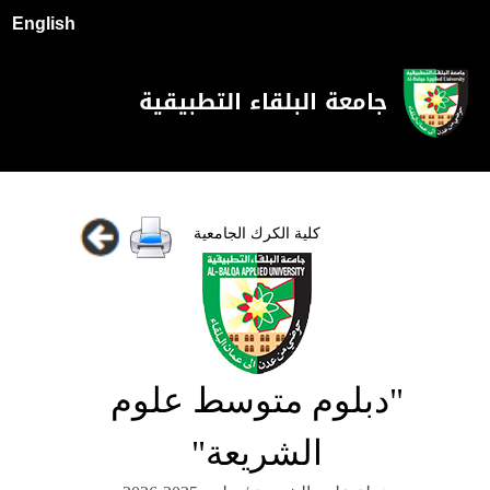
English
جامعة البلقاء التطبيقية
كلية الكرك الجامعية
"دبلوم متوسط علوم
الشريعة"