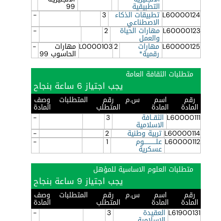
التطبيقية
99
L60000124
تطبيقات الذكاء
3
-
الاصطناعي
L60000123
مهارات الحياة
2
-
والعمل
L60000125
مهارات
2
L0000103
مهارات
-
رقمية*
الحاسوب 99
متطلبات الثقافة العامة
يجب اجتياز 6 ساعة بنجاح
رقم
اسم
س.م
رقم
المتطلبات
وصف
المادة
المادة
المتطلب
المادة
L60000111
الثقــافة
3
-
الاسلامية
L60000114
تربية وطنية
2
-
L60000112
علــــــــــــوم
1
-
عسكرية
متطلبات العلوم الاساسية للمؤهل
يجب اجتياز 9 ساعة بنجاح
رقم
اسم
س.م
رقم
المتطلبات
وصف
المادة
المادة
المتطلب
المادة
L61900131
العقيدة
3
-
الاسلامية