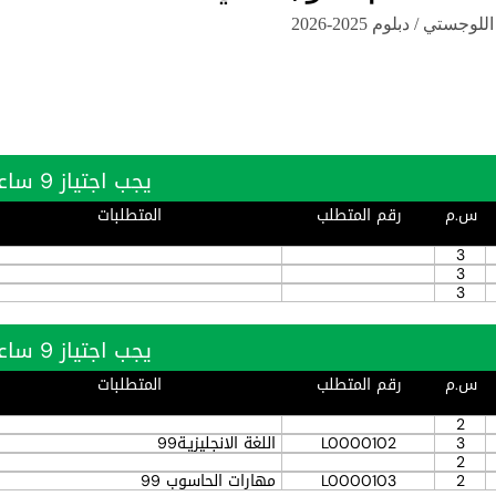
ستي / دبلوم 2025-2026
يجب اجتياز 9 ساعة بنجاح
س.م
رقم المتطلب
المتطلبات
3
3
3
يجب اجتياز 9 ساعة بنجاح
س.م
رقم المتطلب
المتطلبات
2
3
L0000102
اللغة الانجليزيـة99
2
2
L0000103
مهارات الحاسوب 99