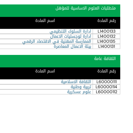
متطلبات العلوم الاساسية للمؤهل
رقم المادة
اسم المادة
L1400133
ادارة السلوك التنظيمي
L1400132
ادارة لوجستيات الاعمال
L1400135
الممارسة المهنية في الاقتصاد الرقمي
L1400131
بيئة الاعمال المعاصرة
الثقافة عامة
رقم المادة
اسم المادة
L60000111
الثقافة الاسلامية
L60000114
تربية وطنية
L60000112
علوم عسكرية