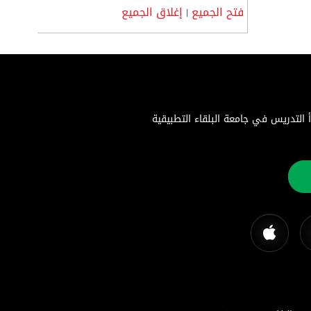
فتح الجميع
إغلاق الجميع
|
اء التطبيقية هي جامعة حكومية متميزة تأسست بموجب إرادة ملكية سامية في 22 أغسطس 1996. بدأ التدريس في جامعة البلقاء التطبيقية