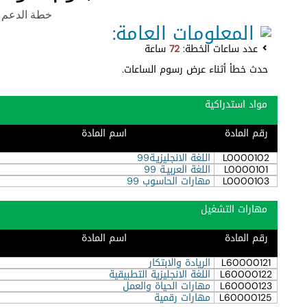
خطة الدعم اللوج
المعلومات العامة:
عدد ساعات الخطة:
72
ساعة
حدث خطأ أثناء عرض رسوم الساعات.
مواد استدراكية
رقم المادة
اسم المادة
L0000102
اللغة الانجليزيـة99
L0000101
اللغة العربيـة 99
L0000103
مهارات الحاسوب 99
مهارات التشغيل
رقم المادة
اسم المادة
L60000121
الريادة والابتكار
L60000122
اللغة الانجليزية التطبيقية
L60000123
مهارات الحياة والعمل
L60000125
مهارات رقمية