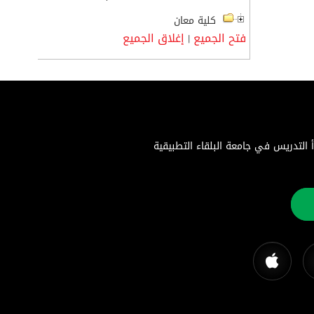
كلية معان
فتح الجميع
إغلاق الجميع
|
اء التطبيقية هي جامعة حكومية متميزة تأسست بموجب إرادة ملكية سامية في 22 أغسطس 1996. بدأ التدريس في جامعة البلقاء التطبيقية