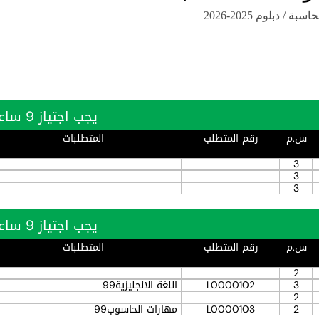
ة / دبلوم 2025-2026
يجب اجتياز 9 ساعة بنجاح
س.م
رقم المتطلب
المتطلبات
3
3
3
يجب اجتياز 9 ساعة بنجاح
س.م
رقم المتطلب
المتطلبات
2
3
L0000102
اللغة الانجليزية99
2
2
L0000103
مهارات الحاسوب99