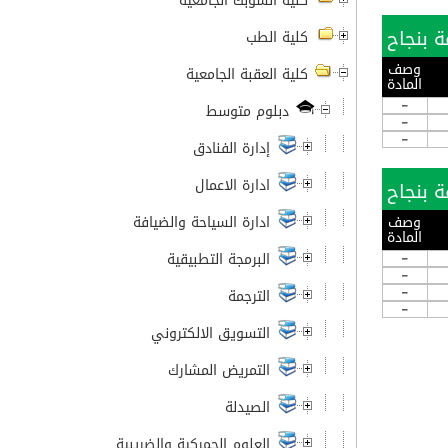
كلية الشوبك الجامعية
كلية الطب
وصف
كلية العقبة الجامعية
المادة
-
دبلوم متوسط
-
-
إدارة الفنادق
ادارة الاعمال
وصف
ادارة السياحة والضيافة
المادة
-
البرمجة التطبيقية
-
-
الترجمة
-
التسويق الالكتروني
التمريض المشارك
الصيدلة
العلوم الجمركية والضريبية