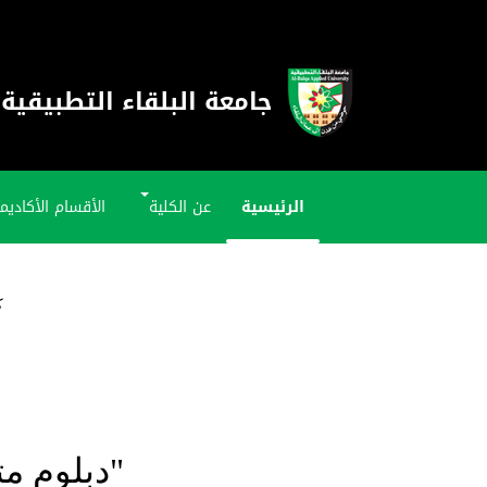
جامعة البلقاء التطبيقية
الرئيسية
عن الكلية
الأقسام الأكاديم
ك
"دبلوم م