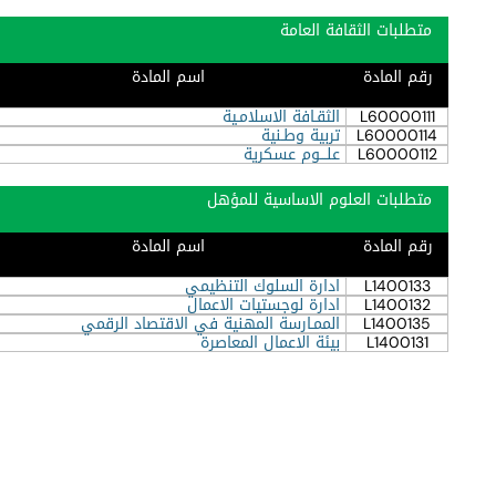
متطلبات الثقافة العامة
رقم المادة
اسم المادة
L60000111
الثقـافة الاسلامـية
L60000114
تربية وطـنية
L60000112
علـــوم عسكرية
متطلبات العلوم الاساسية للمؤهل
رقم المادة
اسم المادة
L1400133
ادارة السلوك التنظيمي
L1400132
ادارة لوجستيات الاعمال
L1400135
الممـارسة المهنية في الاقتصاد الرقمي
L1400131
بيئة الاعمال المعاصرة