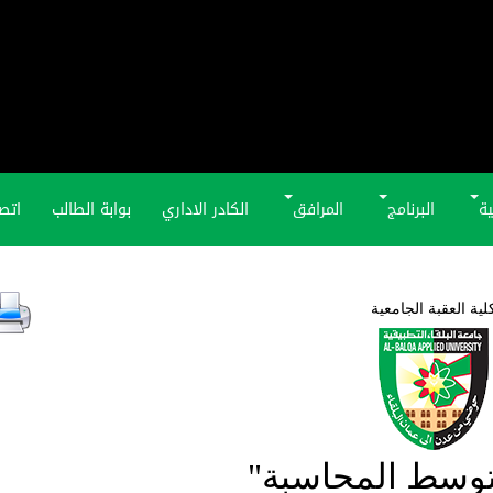
ية
البرنامج
المرافق
الكادر الاداري
بوابة الطالب
اتصل
لية العقبة الجامعية
توسط المحاسبة"