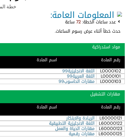
خطة المحاسب
المعلومات العامة:
عدد ساعات الخطة:
72
ساعة
حدث خطأ أثناء عرض رسوم الساعات.
مواد استدراكية
رقم المادة
اسم المادة
L0000102
اللغة الانجليزية99
L0000101
اللغة العربية99
L0000103
مهارات الحاسوب99
مهارات التشغيل
رقم المادة
اسم المادة
L60000121
الريـادة والابتكار
L60000122
اللغة الانجليزية التطبيقية
L60000123
مهارات الحياة والعمل
L60000125
مهارات رقـمية