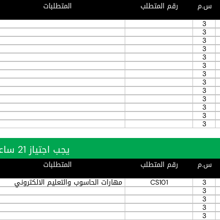
س.م
رقم المتطلب
المتطلبات
3
3
3
3
3
3
3
3
3
3
3
3
3
يجب اجتياز 21 ساعة بنجاح
س.م
رقم المتطلب
المتطلبات
3
CS101
مهارات الحاسوب والتعليم الالكتروني
3
3
3
3