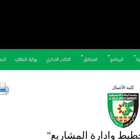
ية
البرنامج
المرافق
الكادر الاداري
بوابة الطالب
اتصل
كلية الأعمال
طيط وادارة المشاريع"