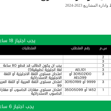
رة المشاريع 2023-2024
يجب اجتياز 18 ساعة بنجاح
س.م
رقم المتطلب
المتطلبات
2
3
3
يجب ان يكون الطالب قد قطع 80 ساعة
3
AEL101
لغة انجليزية تطبيقية(1)
3
301502100 أو
امتـحان مستوى اللغة الانجليزية أو اللغة
AEL099
الانجليزية الاستدراكية
3
9999 أو 301501199
امتحان مستوى اللغة العربية أو اللغة العربي
99
1
1452 أو 35005099
امتحان مستوى مهارات الحاسوب أو مهارا
الحاسوب الاستدراكية
يجب اجتياز 6 ساعة بنجاح