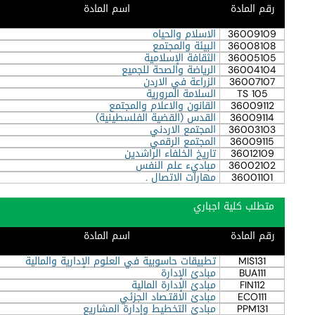
رقم المادة
اسم المادة
36009109
الاسلام والحياه
36008108
البيئة والمجتمع
36005105
الثقافة الإسلامية
36004104
الرياضة والصحة للجميع
36007107
الزراعة في الاردن
TS 105
السلامة المرورية
36009112
القانون والاعلام والمجتمع
36009114
القدس (القضية الفلسطينية)
36003103
المجتمع الاردني
36009115
المجتمع الرقمي
36012109
تاريخ الخلفاء الراشدين
36002102
مباديء علم النفس
36001101
مهارات الاتصال .
متطلب كلية اجباري
رقم المادة
اسم المادة
MIS131
تطبيقات حاسوبية في العلوم الإدارية والمالية
BUA111
مبادئ الإدارة
FIN112
مبادئ الإدارة المالية
ECO111
مبادئ الاقتـصاد الجزئي
PPM131
مبادئ التخطيط وإدارة المشاريع