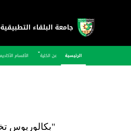
جامعة البلقاء التطبيقية
الرئيسية
عن الكلية
الأقسام الأكاديم
"بكالوريوس تخ