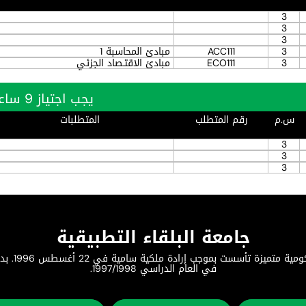
3
3
3
3
ACC111
مبادئ المحاسبة 1
3
ECO111
مبادئ الاقتـصاد الجزئي
يجب اجتياز 9 ساعة بنجاح
س.م
رقم المتطلب
المتطلبات
3
3
3
جامعة البلقاء التطبيقية
جامعة البلق
في العام الدراسي 1997/1998.