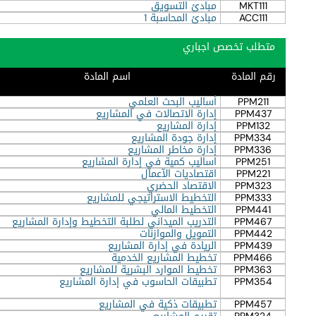
MKT111
مبادئ التسويق
ACC111
مبادئ المحاسبة 1
متطلب تخصص اجباري
رقم المادة
اسم المادة
PPM211
أساليب البحث العلمي
PPM437
إدارة الاتصالات في المشاريع
PPM132
إدارة المشاريع
PPM334
إدارة جودة المشاريع
PPM336
إدارة مخاطر المشاريع
PPM251
اساليب كمية في إدارة المشاريع
PPM221
اقتصاديات الآعمال
PPM323
الاقتصاد الحضري
PPM333
التخطيط الاستراتيجي للمشاريع
PPM441
التخطيط المالي
PPM467
التدريب الميداني لطلبة التخطيط وإدارة المشاريع
PPM442
التمويل والموازنات
PPM439
الريادة في إدارة المشاريع
PPM466
تخطيط المشاريع الخدمية
PPM363
تخطيط الموارد البشرية للمشاريع
PPM354
تطبيقات الحاسوب في إدارة المشاريع
PPM457
تطبيقات ذكية في المشاريع