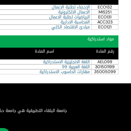
ECO132
الإحصاء لطلبة الاعمال
MIS251
الاعمال الالكترونية
ECO131
الرياضيات لطلبة الاعمال
ACC323
المحاسبة الادارية
ECO121
مبادئ الاقتصاد الكلي
مواد استدراكية
رقم المادة
اسم المادة
AEL099
اللغة الانجليزية الاستدراكية
301501199
اللغة العربية 99
35005099
مهارات الحاسوب الاستدراكية