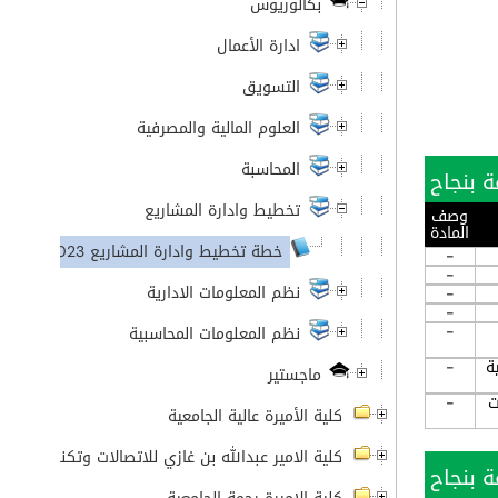
بكالوريوس
ادارة الأعمال
التسويق
العلوم المالية والمصرفية
المحاسبة
تخطيط وادارة المشاريع
وصف
المادة
خطة تخطيط وادارة المشاريع 2023-2024
-
-
نظم المعلومات الادارية
-
-
-
نظم المعلومات المحاسبية
ة
-
ماجستير
ت
-
كلية الأميرة عالية الجامعية
كلية الامير عبدالله بن غازي للاتصالات وتكنولوجيا ال