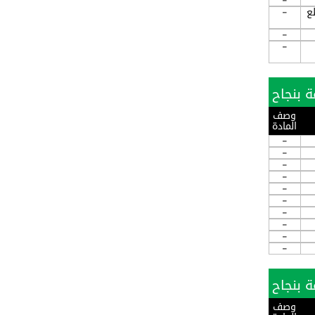
-
ع
-
-
-
وصف
المادة
-
-
-
-
-
-
-
-
-
-
وصف