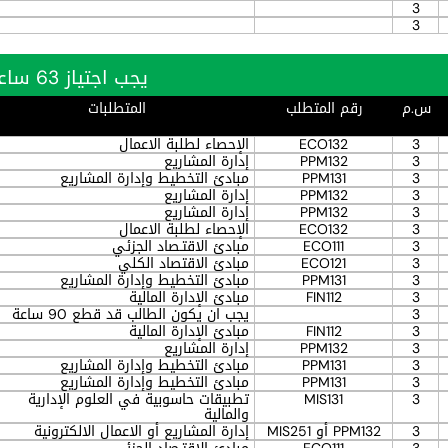
3
3
يجب اجتياز 63 ساعة بنجاح
س.م
رقم المتطلب
المتطلبات
3
ECO132
الإحصاء لطلبة الاعمال
3
PPM132
إدارة المشاريع
3
PPM131
مبادئ التخطيط وإدارة المشاريع
3
PPM132
إدارة المشاريع
3
PPM132
إدارة المشاريع
3
ECO132
الإحصاء لطلبة الاعمال
3
ECO111
مبادئ الاقتـصاد الجزئي
3
ECO121
مبادئ الاقتصاد الكلي
3
PPM131
مبادئ التخطيط وإدارة المشاريع
3
FIN112
مبادئ الإدارة المالية
3
يجب ان يكون الطالب قد قطع 90 ساعة
3
FIN112
مبادئ الإدارة المالية
3
PPM132
إدارة المشاريع
3
PPM131
مبادئ التخطيط وإدارة المشاريع
3
PPM131
مبادئ التخطيط وإدارة المشاريع
3
MIS131
تطبيقات حاسوبية في العلوم الإدارية
والمالية
3
PPM132 أو MIS251
إدارة المشاريع أو الاعمال الالكترونية