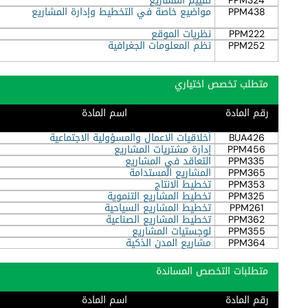
PPM324
تقييم المشاريع
PPM438
مواضيع خاصة في التخطيط وإدارة المشاريع
PPM222
نظريات الموقع
PPM252
نظم المعلومات الجغرافية
متطلب تخصص اختياري
رقم المادة
اسم المادة
BUA426
أخلاقيات الاعمال والمسؤولية الاجتماعية
PPM456
إدارة مشتريات المشاريع
PPM335
التعاقد في المشاريع
PPM365
المشاريع المستدامة
PPM353
تخطيط الانتاج
PPM325
تخطيط المشاريع التنموية
PPM261
تخطيط المشاريع السياحية
PPM362
تخطيط المشاريع الصناعية
PPM355
لوجستيات المشاريع
PPM364
مشاريع المدن الذكية
متطلبات التخصص المساندة
رقم المادة
اسم المادة