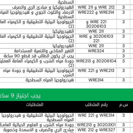
السطحية
3
WRE 212 و WRE 211
الهيدروليكيا و مبادئ الري والصرف
3
WRE314 و WRE222
الارصاد والتلوث الجوي و هيدرولوجيا المياه
السطحية
3
WRE 221 و
الجيولوجيا البيئية التطبيقية و الكيمياء العا
(2)
30206103
3
WRE 211
الهيدروليكيا
3
30206103 و WRE
الجيولوجيا البيئية التطبيقية و الكيمياء العا
(2)
221
3
WRE 211
الهيدروليكيا
3
WRE324
التغير المناخي والتنمية المستدامة
3
يجب ان يكون الطالب قد قطع 90 ساعة
3
30206104 و WRE213
جودة مياه الشرب و الكيمياء العامة العملية
(2)
3
WRE213 و WRE 221
الجيولوجيا البيئية التطبيقية و جودة مياه
الشرب
3
WRE314
هيدرولوجيا المياه السطحية
يجب اجتياز 9 ساعة بنجاح
س.م
رقم المتطلب
المتطلبات
3
WRE314 و WRE 221
الجيولوجيا البيئية التطبيقية و هيدرولوجيا
المياه السطحية
3
30203101 و WRE213
جودة مياه الشرب و العلوم الحياتية العامــة(1
3
WRE327 و WRE 212
مبادئ الري والصرف و الاسمدة وخصوبة