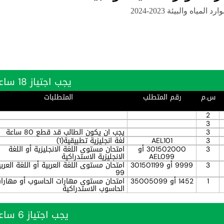
المياه والبيئة 2023-2024
يجب اجتياز 18 ساعة بنجاح
س.م
رقم المتطلب
المتطلبات
2
3
3
يجب ان يكون الطالب قد قطع 80 ساعة
3
AEL101
لغة انجليزية تطبيقية(1)
3
301502000 أو
امتحان مستوى اللغة الانجليزية أو اللغة
AEL099
الانجليزية الاستدراكية
3
9999 أو 301501199
امتحان مستوى اللغة العربية أو اللغة العربي
99
1
1452 أو 35005099
امتحان مستوى مهارات الحاسوب أو مهارا
الحاسوب الاستدراكية
يجب اجتياز 6 ساعة بنجاح