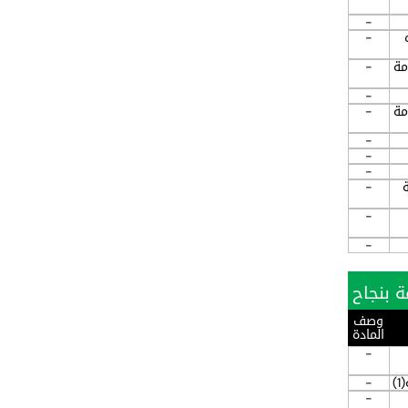
-
-
مة
-
-
مة
-
-
-
-
-
-
-
وصف
المادة
-
)
-
-