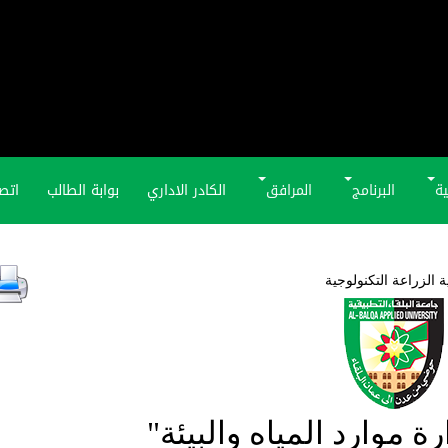
ية
البرنامج
المرافق
الكادر الاداري
بوابة الطالب
اتصل
ة الزراعة التكنولوجية
ة موارد المياه والبيئة"