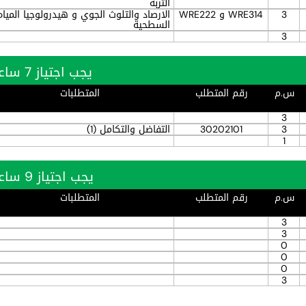
التربة
3
WRE314 و WRE222
الارصاد والتلوث الجوي و هيدرولوجيا المياه
السطحية
3
يجب اجتياز 7 ساعة بنجاح
س.م
رقم المتطلب
المتطلبات
3
3
30202101
التفاضل والتكامل (1)
1
يجب اجتياز 9 ساعة بنجاح
س.م
رقم المتطلب
المتطلبات
3
3
0
0
0
3