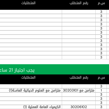
س.م
رقم المتطلب
المتطلبات
3
3
3
3
3
3
3
3
3
3
3
3
يجب اجتياز 21 ساعة بنجاح
س.م
رقم المتطلب
المتطلبات
3
1
متزامن مع 30203101
متزامن مع العلوم الحياتية العامــة(1)
3
3
3
3
30206102
الكيمياء العامة العملية (1)