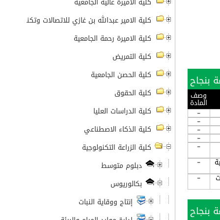
كلية الأميرة عالية الجامعية
كلية الامير عبدالله بن غازي للاتصالات وتكنولوجيا ال
كلية الاميرة رحمة الجامعية
كلية التمريض
كلية الحصن الجامعية
كلية الحقوق
وصف
المادة
كلية الدراسات العليا
-
-
كلية الذكاء الاصطناعي
-
-
-
كلية الزراعة التكنولوجية
ة
-
دبلوم متوسط
ت
-
بكالوريوس
إنتاج ووقاية النبات