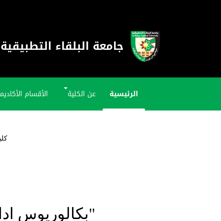
جامعة البلقاء التطبيقية
الرئيسية
عن الكلية
الأقسام الأكاديم
كلي
"بكالوريوس ادار