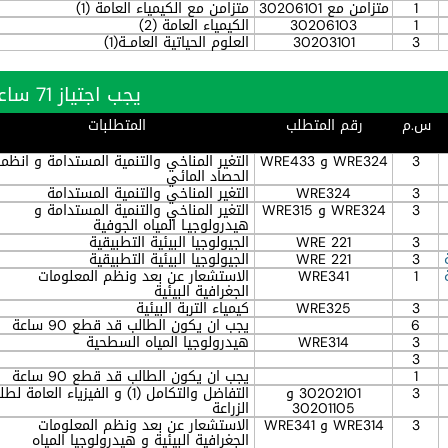
1
متزامن مع 30206101
متزامن مع الكيمياء العامة (1)
1
30206103
الكيمياء العامة (2)
3
30203101
العلوم الحياتية العامــة(1)
يجب اجتياز 71 ساعة بنجاح
س.م
رقم المتطلب
المتطلبات
3
WRE324 و WRE433
التغير المناخي والتنمية المستدامة و انظم
الحصاد المائي
3
WRE324
التغير المناخي والتنمية المستدامة
3
WRE324 و WRE315
التغير المناخي والتنمية المستدامة و
هيدرولوجيـا المياه الجوفية
3
WRE 221
الجيولوجيا البيئية التطبيقية
3
WRE 221
الجيولوجيا البيئية التطبيقية
1
WRE341
الاستشعار عن بعد ونظم المعلومات
الجغرافية البيئية
3
WRE325
كيمياء التربة البيئية
6
يجب ان يكون الطالب قد قطع 90 ساعة
3
WRE314
هيدرولوجيا المياه السطحية
3
1
يجب ان يكون الطالب قد قطع 90 ساعة
3
30202101 و
التفاضل والتكامل (1) و الفيزياء العامة لط
30201105
الزراعة
3
WRE314 و WRE341
الاستشعار عن بعد ونظم المعلومات
الجغرافية البيئية و هيدرولوجيا المياه