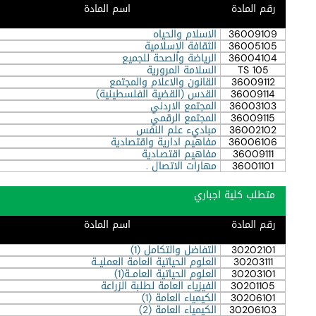
رقم المادة
اسم المادة
36009109
الاسلام والحياه
36005105
الثقافة الإسلامية
36004104
الرياضة والصحة للجميع
TS 105
السلامة المرورية
36009112
القانون والاعلام والمجتمع
36009114
القدس (القضية الفلسطينية)
36003103
المجتمع الاردني
36009115
المجتمع الرقمي
36002102
مباديء علم النفس
36006106
مفاهيم ادارية واقتصادية
36009111
مفاهيم اقتصـادية
36001101
مهارات الاتصال .
متطلب كلية اجباري
رقم المادة
اسم المادة
30202101
التفاضل والتكامل (1)
30203111
العلوم الحياتية العامة العمليــة
30203101
العلوم الحياتية العامــة(1)
30201105
الفيزياء العامة لطلبة الزراعة
30206101
الكيمياء العامة (1)
30206103
الكيمياء العامة (2)