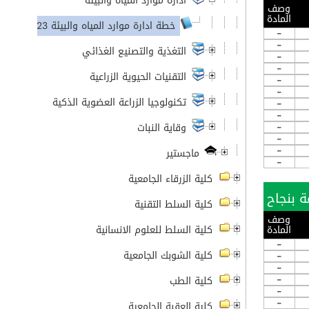
ادارة موارد المياه والبيئة
وصف
المادة
خطة ادارة موارد المياه والبيئة 2023-2024
-
-
التغذية والتصنيع الغذائي
-
-
التقنيات الحيوية الزراعية
-
-
تكنولوجيا الزراعة العضوية الذكية
-
-
-
وقاية النبات
-
-
ماجستير
-
كلية الزرقاء الجامعية
كلية السلط التقنية
وصف
المادة
كلية السلط للعلوم الانسانية
-
كلية الشوبك الجامعية
-
-
-
كلية الطب
-
-
كلية العقبة الجامعية