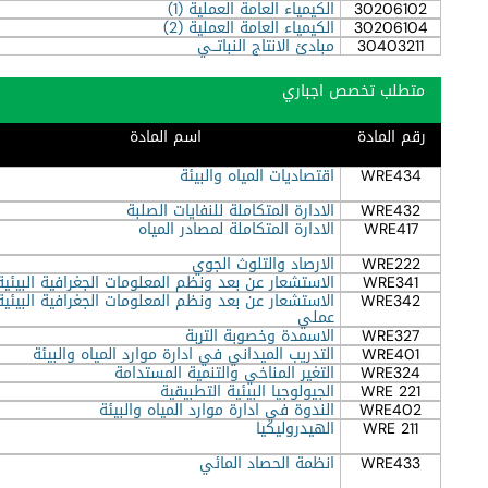
30206102
الكيمياء العامة العملية (1)
30206104
الكيمياء العامة العملية (2)
30403211
مبادئ الانتاج النباتــي
متطلب تخصص اجباري
رقم المادة
اسم المادة
WRE434
اقتصاديات المياه والبيئة
WRE432
الادارة المتكاملة للنفايات الصلبة
WRE417
الادارة المتكاملة لمصادر المياه
WRE222
الارصاد والتلوث الجوي
WRE341
الاستشعار عن بعد ونظم المعلومات الجغرافية البيئية
WRE342
الاستشعار عن بعد ونظم المعلومات الجغرافية البيئية
عملي
WRE327
الاسمدة وخصوبة التربة
WRE401
التدريب الميداني في ادارة موارد المياه والبيئة
WRE324
التغير المناخي والتنمية المستدامة
WRE 221
الجيولوجيا البيئية التطبيقية
WRE402
الندوة في ادارة موارد المياه والبيئة
WRE 211
الهيدروليكيا
WRE433
انظمة الحصاد المائي