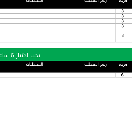
س.م
رقم المتطلب
المتطلبات
3
3
3
3
3
يجب اجتياز 6 ساعة بنجاح
س.م
رقم المتطلب
المتطلبات
6