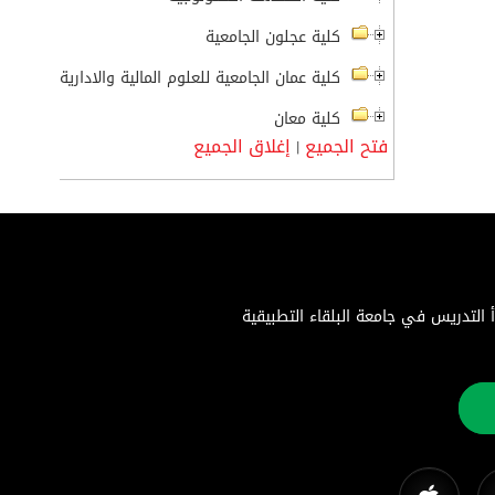
كلية عجلون الجامعية
كلية عمان الجامعية للعلوم المالية والادارية
كلية معان
فتح الجميع
إغلاق الجميع
|
اء التطبيقية هي جامعة حكومية متميزة تأسست بموجب إرادة ملكية سامية في 22 أغسطس 1996. بدأ التدريس في جامعة البلقاء التطبيقية