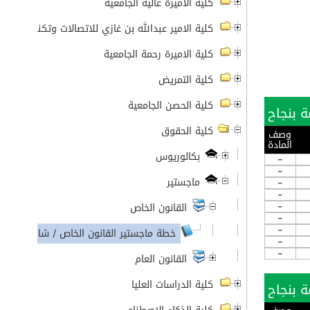
كلية الأميرة عالية الجامعية
كلية الامير عبدالله بن غازي للاتصالات وتكنولوجيا ال
كلية الاميرة رحمة الجامعية
كلية التمريض
كلية الحصن الجامعية
كلية الحقوق
وصف
المادة
بكالوريوس
-
-
ماجستير
-
-
-
القانون الخاص
-
-
خطة ماجستير القانون الخاص / شامل 2022-2023
-
-
القانون العام
كلية الدراسات العليا