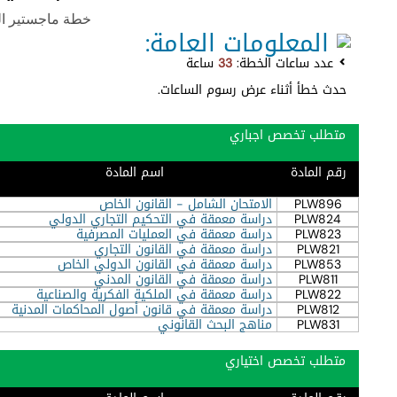
خطة ماجستير القانو
المعلومات العامة:
عدد ساعات الخطة:
33
ساعة
حدث خطأ أثناء عرض رسوم الساعات.
متطلب تخصص اجباري
رقم المادة
اسم المادة
PLW896
الامتحان الشامل - القانون الخاص
PLW824
دراسة معمقة في التحكيم التجاري الدولي
PLW823
دراسة معمقة في العمليات المصرفية
PLW821
دراسة معمقة في القانون التجاري
PLW853
دراسة معمقة في القانون الدولي الخاص
PLW811
دراسة معمقة في القانون المدني
PLW822
دراسة معمقة في الملكية الفكرية والصناعية
PLW812
دراسة معمقة في قانون أصول المحاكمات المدنية
PLW831
مناهج البحث القانوني
متطلب تخصص اختياري