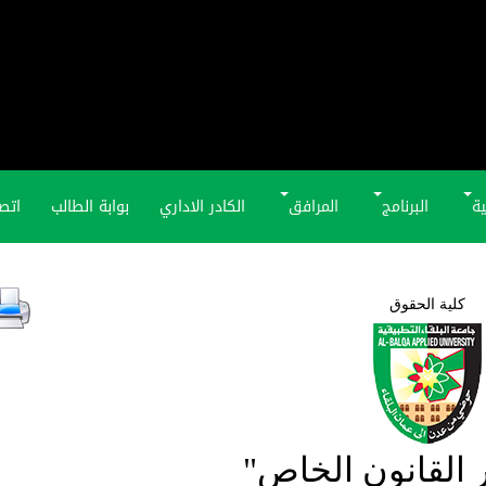
ية
البرنامج
المرافق
الكادر الاداري
بوابة الطالب
اتصل
كلية الحقوق
 القانون الخاص"