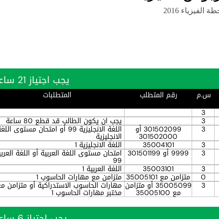
ة الفيزياء 2016
يجب اجتياز 21 ساعة بنجاح
س.م
رقم المتطلب
المتطلبات
3
3
يجب ان يكون الطالب قد قطع 80 ساعة
3
301502099 أو
اللغة الانجليزية 99 أو امتحان مستوى اللغ
301502000
الانجليزية
3
35004101
اللغة الانجليزية 1
3
9999 أو 301501199
امتحان مستوى اللغة العربية أو اللغة العربي
99
3
35003101
اللغة العربية 1
0
متزامن مع 35005101
متزامن مع مهارات الحاسوب 1
3
35005099 أو متزامن
مهارات الحاسوب الاستدراكية أو متزامن م
مع 35005100
مختبر مهارات الحاسوب 1
يجب اجتياز 6 ساعة بنجاح