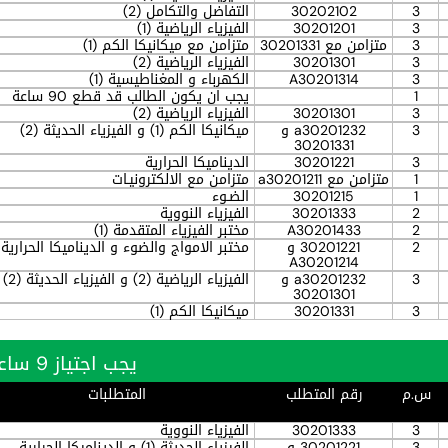
3
30202102
التفاضل والتكامل (2)
3
30201201
الفيزياء الرياضية (1)
3
متزامن مع 30201331
متزامن مع ميكانيكا الكم (1)
3
30201301
الفيزياء الرياضية (2)
3
A30201314
الكهرباء و المغناطيسية (1)
1
يجب ان يكون الطالب قد قطع 90 ساعة
3
30201301
الفيزياء الرياضية (2)
3
a30201232 و
ميكانيكا الكم (1) و الفيزياء الحديثة (2)
30201331
3
30201221
الديناميكا الحرارية
1
متزامن مع a30201211
متزامن مع الالكترونيـات
1
30201215
الضـوء
2
30201333
الفيزياء النووية
2
A30201433
مختبر الفيزياء المتقدمة (1)
2
30201221 و
مختبر الامواج والضوء و الديناميكا الحرارية
A30201214
3
a30201232 و
الفيزياء الرياضية (2) و الفيزياء الحديثة (2)
30201301
3
30201331
ميكانيكا الكم (1)
يجب اجتياز 9 ساعة بنجاح
س.م
رقم المتطلب
المتطلبات
3
30201333
الفيزياء النووية
3
30201221 و
الفيزياء الحديثة (1) و الديناميكا الحرارية