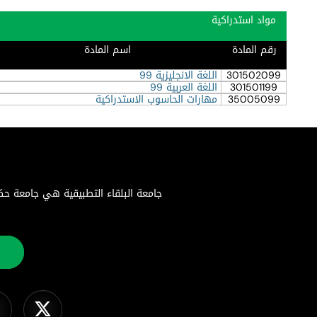
مواد استدراكية
رقم المادة
اسم المادة
301502099
اللغة الانجليزية 99
301501199
اللغة العربية 99
35005099
مهارات الحاسوب الاستدراكية