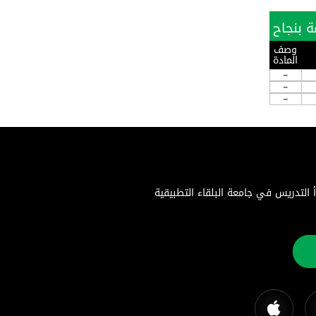
وصف
المادة
-
-
-
اء التطبيقية هي جامعة حكومية متميزة تأسست بموجب إرادة ملكية سامية في 22 أغسطس 1996. بدأ التدريس في جامعة البلقاء التطبيقية