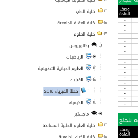
كلية الشوبك الجامعية
وصف
كلية الطب
المادة
-
كلية العقبة الجامعية
-
-
كلية العلوم
-
-
بكالوريوس
-
-
-
الرياضيـات
-
-
العلوم الحياتية التطبيقية
-
-
الفيزياء
-
-
خطة الفيزياء 2016
-
-
الكيمياء
-
ماجستير
كلية العلوم الطبية المساندة
وصف
المادة
كلية الكرك الجامعية