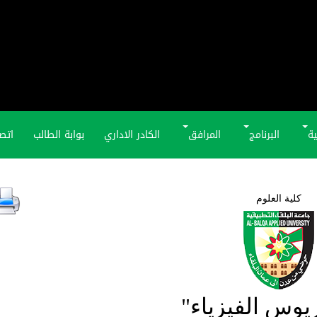
ية
البرنامج
المرافق
الكادر الاداري
بوابة الطالب
اتصل
كلية العلوم
يوس الفيزياء"