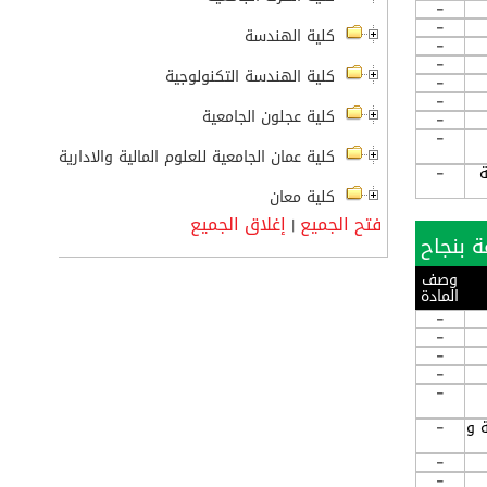
-
-
كلية الهندسة
-
-
كلية الهندسة التكنولوجية
-
-
كلية عجلون الجامعية
-
-
كلية عمان الجامعية للعلوم المالية والادارية
 لطلبة
-
كلية معان
فتح الجميع
إغلاق الجميع
|
وصف
المادة
-
-
-
-
-
مية و
-
-
-