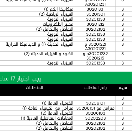
A30201231
3
30201331
ميكانيكا الكم (1)
3
30201301
الفيزياء الرياضية (2)
3
30201333
الفيزياء النووية
3
30201212
مختبر الالكترونيات
3
30202102
التفاضل والتكامل (2)
3
30201333
الفيزياء النووية
3
30201333
الفيزياء النووية
3
30201221 و
الفيزياء الحديثة (1) و الديناميكا الحرارية
A30201231
3
a30201232 و
الضـوء و الفيزياء الحديثة (2)
30201215
3
30201333
الفيزياء النووية
يجب اجتياز 17 ساعة بنجاح
س.م
رقم المتطلب
المتطلبات
3
3
30206101
الكيمياء العامة (1)
1
متزامن مع 30206101
متزامن مع الكيمياء العامة (1)
1
30206103
الكيمياء العامة (2)
3
30202203
المعادلات التفاضلية العادية (1)
3
30202102
التفاضل والتكامل (2)
3
30202102
التفاضل والتكامل (2)