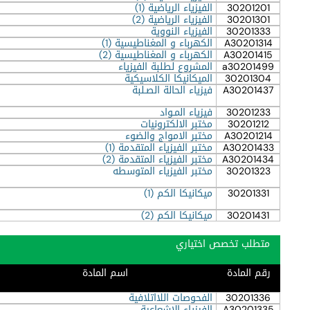
30201201
الفيزياء الرياضية (1)
30201301
الفيزياء الرياضية (2)
30201333
الفيزياء النووية
A30201314
الكهرباء و المغناطيسية (1)
A30201415
الكهرباء و المغناطيسية (2)
a30201499
المشروع لطلبة الفيزياء
30201304
الميكانيكا الكلاسيكية
A30201437
فيزياء الحالة الصـلبة
30201233
فيزياء المـواد
30201212
مختبر الالكترونيات
A30201214
مختبر الامواج والضوء
A30201433
مختبر الفيزياء المتقدمة (1)
A30201434
مختبر الفيزياء المتقدمة (2)
30201323
مختبر الفيزياء المتوسطه
30201331
ميكانيكا الكم (1)
30201431
ميكانيكا الكم (2)
متطلب تخصص اختياري
رقم المادة
اسم المادة
30201336
الفحوصات اللااتلافية
A30201335
الفيزياء الاشعاعية