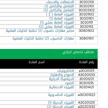
30202131
الاحتمالات والاحصاء
30202101
التفاضل والتكامل (1)
30202102
التفاضل والتكامل (2)
30201102
الفيزياء العامة ( 2 )
30201101
الفيزياء العامة (1)
30201111
الفيزياء العامة عملي (1)
30201112
الفيزياء العامة عملي (2)
30801102
مختبر مهارات حاسوب (2) لطلبة الكليات العلمية
30801101
مهارات الحاسوب (2) لطلبة الكليات العلمية
متطلب تخصص اجباري
رقم المادة
اسم المادة
a30201211
الالكترونيـات
A30201213
الامواج والاهتزاز
30201221
الديناميكا الحرارية
30201215
الضـوء
30201421
الفيزياء الاحصائيـة
a30201322
الفيزياء الحاســوبية
A30201231
الفيزياء الحديثة (1)
a30201232
الفيزياء الحديثة (2)