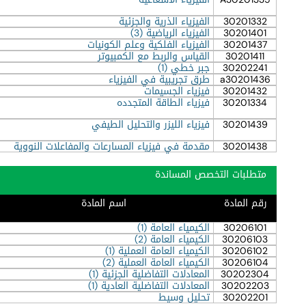
30201332
الفيزياء الذرية والجزئية
30201401
الفيزياء الرياضية (3)
30201437
الفيزياء الفلكية وعلم الكونيات
30201411
القياس والربط مع الكمبيوتر
30202241
جبر خطي (1)
a30201436
طرق تجريبية في الفيزياء
30201432
فيزياء الجسيمات
30201334
فيزياء الطاقة المتجدده
30201439
فيزياء الليزر والتحليل الطيفي
30201438
مقدمة في فيزياء المسارعات والمفاعلات النووية
متطلبات التخصص المساندة
رقم المادة
اسم المادة
30206101
الكيمياء العامة (1)
30206103
الكيمياء العامة (2)
30206102
الكيمياء العامة العملية (1)
30206104
الكيمياء العامة العملية (2)
30202304
المعادلات التفاضلية الجزئية (1)
30202203
المعادلات التفاضلية العادية (1)
30202201
تحليل وسيط