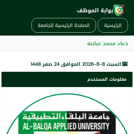
بوابة الموظف
الرئيسية
الصفحة الرئيسية للجامعة
دعاء محمد عبابنه
📅
السبت 8-8-2026 الموافق 24 صفر 1448
معلومات المستخدم