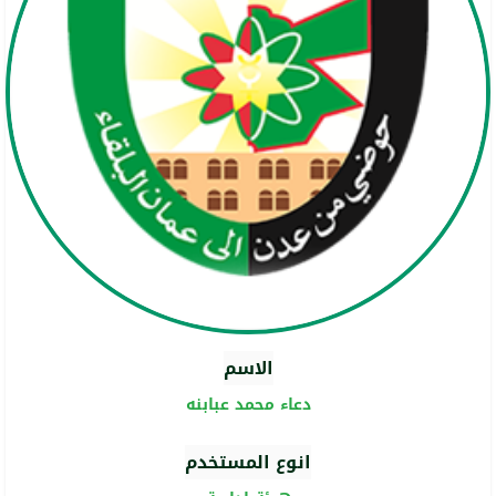
الاسم
دعاء محمد عبابنه
انوع المستخدم