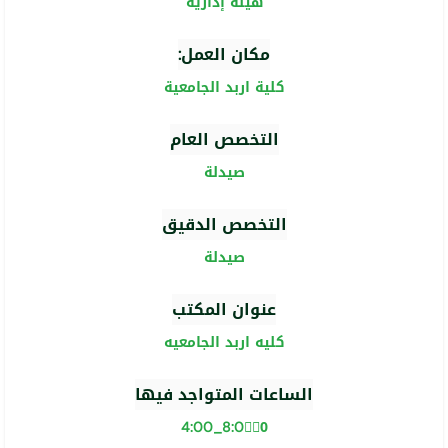
هيئة إدارية
مكان العمل:
كلية اربد الجامعية
التخصص العام
صيدلة
التخصص الدقيق
صيدلة
عنوان المكتب
كليه اربد الجامعيه
الساعات المتواجد فيها
8:00ّّ_4:00