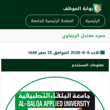
بوابة الموظف
الرئيسية
الصفحة الرئيسية للجامعة
حمزه معتدل الريماوي
📅
الأحد 9-8-2026 الموافق 25 صفر 1448
معلومات المستخدم