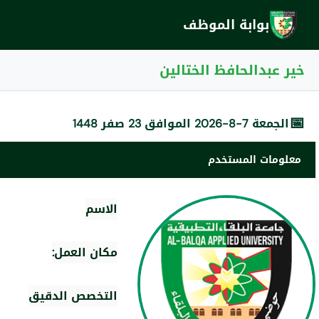
بوابة الموظف
خير عبدالحافظ الختالين
📅
الجمعة 7-8-2026 الموافق 23 صفر 1448
معلومات المستخدم
الاسم
مكان العمل:
التخصص الدقيق