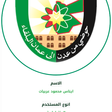
الاسم
ايناس محمود عربيات
انوع المستخدم