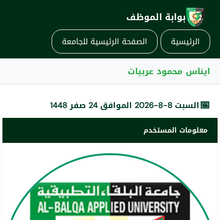
بوابة الموظف
الرئيسية
الصفحة الرئيسية للجامعة
ايناس محمود عربيات
📅
السبت 8-8-2026 الموافق 24 صفر 1448
معلومات المستخدم