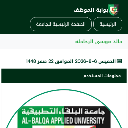
بوابة الموظف
الرئيسية
الصفحة الرئيسية للجامعة
خالد موسى الرحاحله
📅
الخميس 6-8-2026 الموافق 22 صفر 1448
معلومات المستخدم