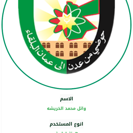
الاسم
وائل محمد الخريشه
انوع المستخدم