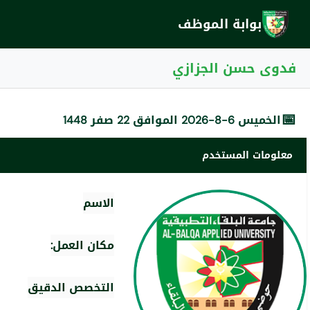
بوابة الموظف
فدوى حسن الجزازي
📅
الخميس 6-8-2026 الموافق 22 صفر 1448
معلومات المستخدم
الاسم
مكان العمل:
التخصص الدقيق