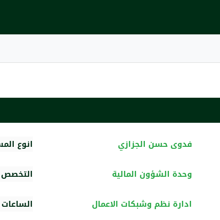
فدوى حسن الجزازي
انوع الم
وحدة الشؤون المالية
التخصص ا
ادارة نظم وشبكات الاعمال
الساعات 