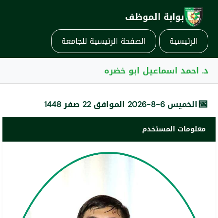
بوابة الموظف
الرئيسية
الصفحة الرئيسية للجامعة
د. احمد اسماعيل ابو خضره
📅
الخميس 6-8-2026 الموافق 22 صفر 1448
معلومات المستخدم