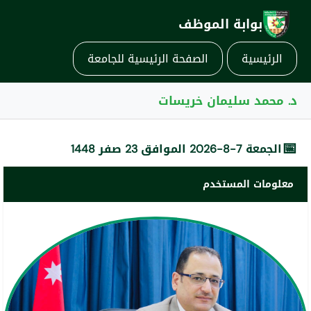
بوابة الموظف
الرئيسية
الصفحة الرئيسية للجامعة
د. محمد سليمان خريسات
📅
الجمعة 7-8-2026 الموافق 23 صفر 1448
معلومات المستخدم