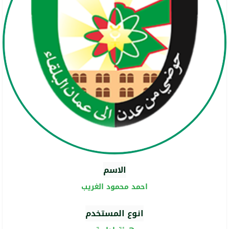
الاسم
احمد محمود الغريب
انوع المستخدم