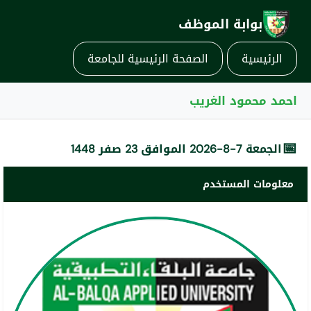
بوابة الموظف
الرئيسية
الصفحة الرئيسية للجامعة
احمد محمود الغريب
📅
الجمعة 7-8-2026 الموافق 23 صفر 1448
معلومات المستخدم