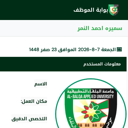
بوابة الموظف
سميره احمد النمر
📅
الجمعة 7-8-2026 الموافق 23 صفر 1448
معلومات المستخدم
الاسم
مكان العمل:
التخصص الدقيق