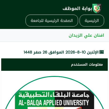
بوابة الموظف
الرئيسية
الصفحة الرئيسية للجامعة
افنان علي الزيدان
📅
الإثنين 10-8-2026 الموافق 26 صفر 1448
معلومات المستخدم