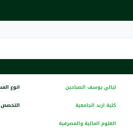
ليالي يوسف الصباحين
انوع الم
كلية اربد الجامعية
التخصص ا
العلوم المالية والمصرفية