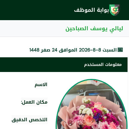
بوابة الموظف
ليالي يوسف الصباحين
📅
السبت 8-8-2026 الموافق 24 صفر 1448
معلومات المستخدم
الاسم
مكان العمل:
التخصص الدقيق