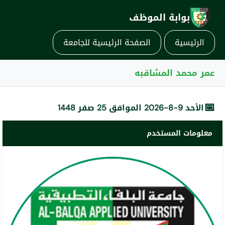
بوابة الموظف
الرئيسية
الصفحة الرئيسية للجامعة
عمر محمد المشاقبه
📅
الأحد 9-8-2026 الموافق 25 صفر 1448
معلومات المستخدم