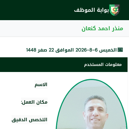
بوابة الموظف
منذر احمد كنعان
📅
الخميس 6-8-2026 الموافق 22 صفر 1448
معلومات المستخدم
الاسم
مكان العمل:
التخصص الدقيق