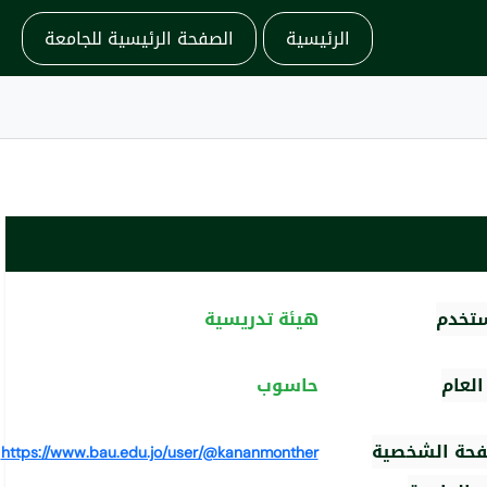
الرئيسية
الصفحة الرئيسية للجامعة
ستخدم
هيئة تدريسية
لعام
حاسوب
فحة الشخصية
https://www.bau.edu.jo/user/@kananmonther