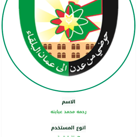
الاسم
رحمه محمد عبابنه
انوع المستخدم