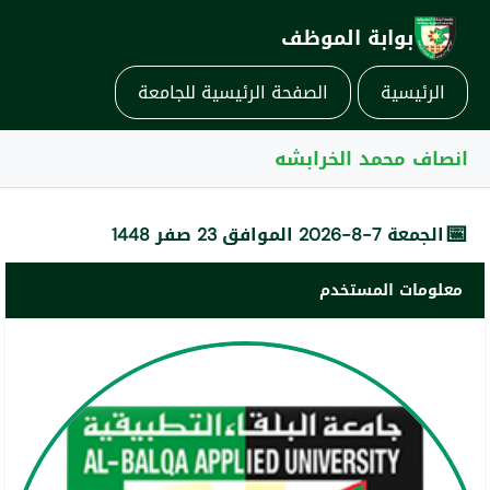
بوابة الموظف
الرئيسية
الصفحة الرئيسية للجامعة
انصاف محمد الخرابشه
📅
الجمعة 7-8-2026 الموافق 23 صفر 1448
معلومات المستخدم