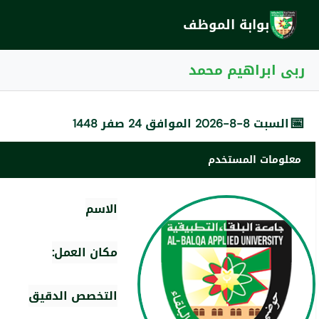
بوابة الموظف
ربى ابراهيم محمد
📅
السبت 8-8-2026 الموافق 24 صفر 1448
معلومات المستخدم
الاسم
مكان العمل:
التخصص الدقيق