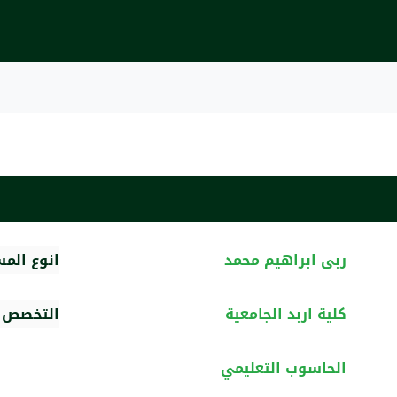
ربى ابراهيم محمد
انوع الم
كلية اربد الجامعية
التخصص ا
الحاسوب التعليمي