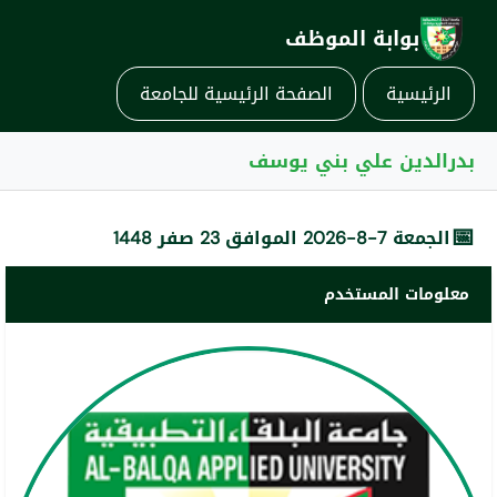
بوابة الموظف
الرئيسية
الصفحة الرئيسية للجامعة
بدرالدين علي بني يوسف
📅
الجمعة 7-8-2026 الموافق 23 صفر 1448
معلومات المستخدم