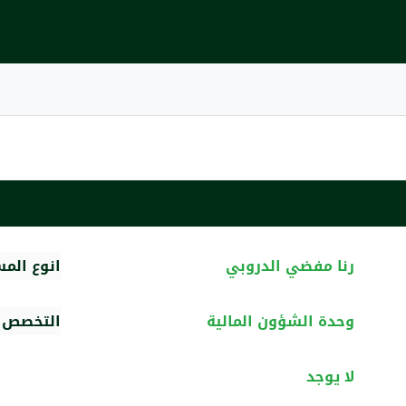
رنا مفضي الدروبي
انوع الم
وحدة الشؤون المالية
التخصص ا
لا يوجد