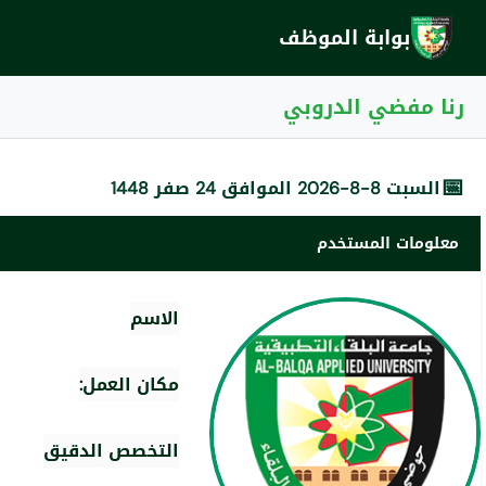
بوابة الموظف
رنا مفضي الدروبي
📅
السبت 8-8-2026 الموافق 24 صفر 1448
معلومات المستخدم
الاسم
مكان العمل:
التخصص الدقيق