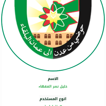
الاسم
خليل نصر الفقهاء
انوع المستخدم