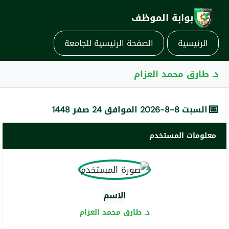
بوابة الموظف
الرئيسية
الصفحة الرئيسية للجامعة
د. طارق محمد العزام
📅
السبت 8-8-2026 الموافق 24 صفر 1448
معلومات المستخدم
الاسم
د. طارق محمد العزام