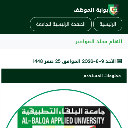
بوابة الموظف
الرئيسية
الصفحة الرئيسية للجامعة
الهام مخلد الفواعير
📅
الأحد 9-8-2026 الموافق 25 صفر 1448
معلومات المستخدم