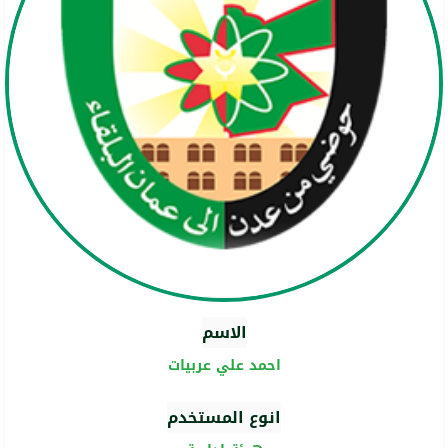
الاسم
احمد علي عربيات
انوع المستخدم