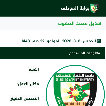
بوابة الموظف
هديل محمد الصعوب
📅
الخميس 6-8-2026 الموافق 22 صفر 1448
معلومات المستخدم
الاسم
مكان العمل:
التخصص الدقيق