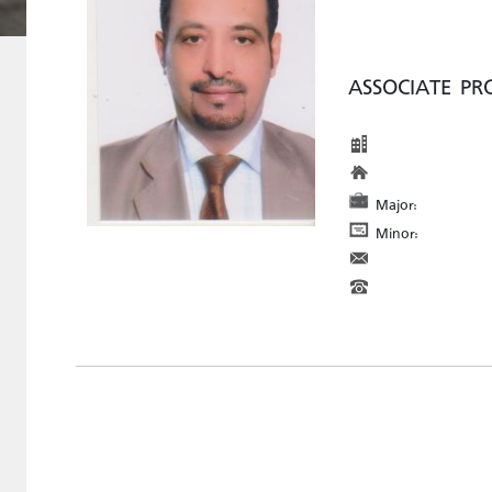
ASSOCIATE PR
Major:
Minor: