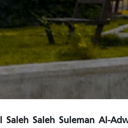
il Saleh Saleh Suleman Al-Ad