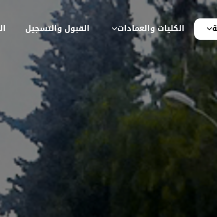
ة
الكليات والعمادات
القبول والتسجيل
ال