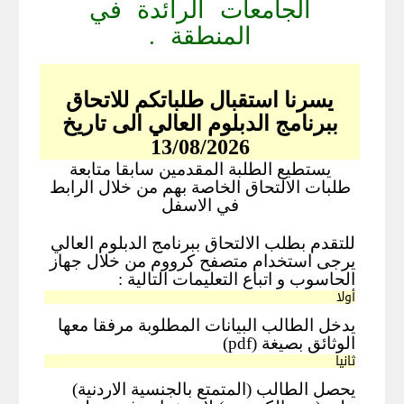
الجامعات الرائدة في
المنطقة .
يسرنا استقبال طلباتكم للاتحاق
ببرنامج الدبلوم العالي الى تاريخ
13/08/2026
يستطيع الطلبة المقدمين سابقا متابعة
طلبات الالتحاق الخاصة بهم من خلال الرابط
في الاسفل
للتقدم بطلب الالتحاق ببرنامج الدبلوم العالي
يرجى استخدام متصفح كرووم من خلال جهاز
الحاسوب و اتباع التعليمات التالية :
أولا
يدخل الطالب البيانات المطلوبة مرفقا معها
الوثائق بصيغة (pdf)
ثانيا
يحصل الطالب (المتمتع بالجنسية الاردنية)