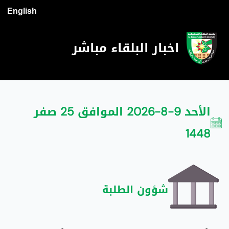
English
اخبار البلقاء مباشر
الأحد 9-8-2026 الموافق 25 صفر
1448
شؤون الطلبة