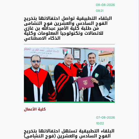
08-08-2026
08:21
البلقاء التطبيقية تواصل احتفالاتها بتخريج
الفوج السادس والعشرين فوج النشامى
من طلبة كلية الأمير عبدالله بن غازي
للاتصالات وتكنولوجيا المعلومات وكلية
الذكاء الاصطناعي
كلية الأعمال
07-08-2026
10:02
البلقاء التطبيقية تستهل احتفالاتها بتخريج
الفوج السادس والعشرين (فوج النشامى)