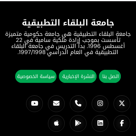
جامعة البلقاء التطبيقية
جامعة البلقاء التطبيقية هي جامعة حكومية متميزة
تأسست بموجب إرادة ملكية سامية في 22
أغسطس 1996. بدأ التدريس في جامعة البلقاء
التطبيقية في العام الدراسي 1997/1998.
اتصل بنا
النشرة الإخبارية
سياسة الخصوصية