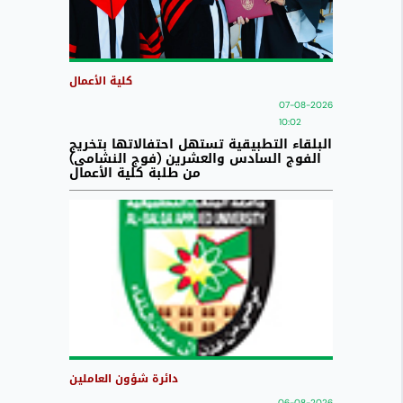
كلية الأعمال
07-08-2026
10:02
البلقاء التطبيقية تستهل احتفالاتها بتخريج
الفوج السادس والعشرين (فوج النشامى)
من طلبة كلية الأعمال
دائرة شؤون العاملين
06-08-2026