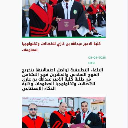
كلية الامير عبدالله بن غازي للاتصالات وتكنولوجيا
المعلومات
08-08-2026
08:21
البلقاء التطبيقية تواصل احتفالاتها بتخريج
الفوج السادس والعشرين فوج النشامى
من طلبة كلية الأمير عبدالله بن غازي
للاتصالات وتكنولوجيا المعلومات وكلية
الذكاء الاصطناعي