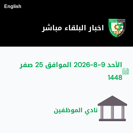
English
اخبار البلقاء مباشر
الأحد 9-8-2026 الموافق 25 صفر
1448
نادي الموظفين