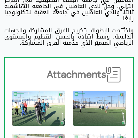
الثاني، وحلّ نادي العاملين في الجامعة الهاشمية
ثالثًا، ونادي العاملين في جامعة العقبة للتكنولوجيا
رابعًا.
واختُتمت البطولة بتكريم الفرق المشاركة والجهات
الداعمة، وسط إشادة بالحسن التنظيم والمستوى
الرياضي المتميّز الذي قدّمته الفرق المشاركة.
Attachments