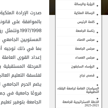
الرؤية والرسالة
الرسالة الملكية
كلمة الرئيس
1997/1998.
رئاسة الجامعة
المستويين الجامعي و
مجلس الامناء
بما في ذلك توجيه أن
مجلس الجامعة
إعداد القوى العاملة 
مجلس العمداء
المرحلة المستقبلية 
الرؤساء السابقون
لفلسفة التعليم العال
قصص نجاح
السياسات العامة لجامعة البلقاء
التطبيقية
الجامعة بتوفير تعلي
الخطة الاستراتيجية للجامعة
2021-2025