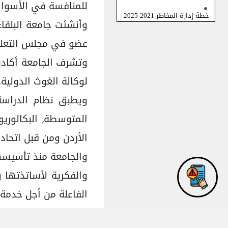
للمنافسة في الأسواق 
خطة إدارة المخاطر 2021-2025
وأنشئت جامعة البلقا
عضو في مجلس التعليم 
وتشرف الجامعة أكاديم
لوكالة الغوث الدولية.
ويطبق نظام الدراسة 
المتوسطة, البكالوري
الأردن ومن قبل اتحاد 
والجامعة منذ تأسيسها
والفكرية لأساتذتها 
الفاعلة من أجل خدمة
وتسعى الجامعة طوال