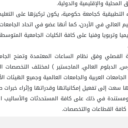
المحلية والإقليمية والدولية.
ء التطبيقية كجامعة حكومية، يكون تركيزها على التع
العالي في الأردن، كما أنها عضو في اتحاد الجامعات ال
يا وتربويا وفنيا على كافة الكليات الجامعية المتوسطة
الفصلي وفق نظام الساعات المعتمدة وتمنح الجامعة 
وس, الدبلوم العالي, الماجستير ) لمختلف التخصصات 
الجامعات العربية والجامعات العالمية وجميع الهيئات الأ
 سعت إلى تفعيل إمكانياتها وقدراتها وإثراء خبرات ط
ومستندة في ذلك على كافة المستحدثات والأساليب العل
 كافة القطاعات والتخصصات.
 مسيرتها إلي تطوير برامجها وتخصصاتها باستمرا