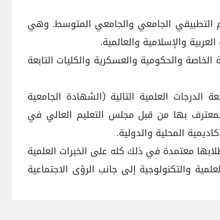
ليم التطبيقي الجامعي والجامعي المتوسط. وهي
عربية والإسلامية والعالمية.
 الخاصة والحكومية والعسكرية والكليات التابعة
الدرجات العلمية التالية (الشهادة الجامعية
المعترف بها من قبل مجلس التعليم العالي في
كاديمية المحلية والدولية.
لابها معتمدة في ذلك كله على الخبرات العلمية
مية والتكنولوجية إلى جانب الرؤى الاجتماعية
ر واستحداث برامج و تخصصات جديدة على نحو