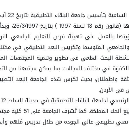
بالموافقة عل
وتتمثل رؤيتها بالعمل على تهيئة فرص التعليم الجامعي
الجامعي المتوسط وتكريس البعد التطبيقي في مختلف ا
شطة البحث العلمي في تطوير وتنمية المجتمعات المحلي
الكفؤة في مختلف المجالات بما يمكن مجتمعنا من التج
بثقة واطمئنان، بحيث تكرس هذه الجامعة البعد التطب
ي في الأردن.
فروعًا جامعية في جمي
م تقني تطبيقي عالي الجودة من خلال تدريس مُلهم وأب