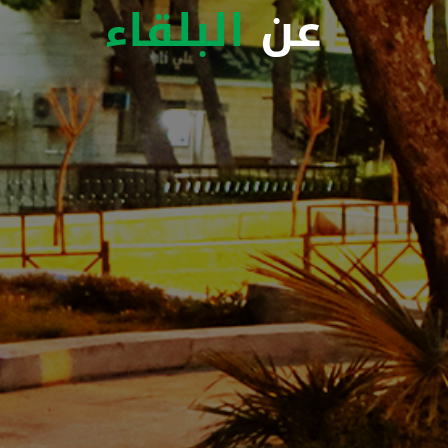
عن
البلقاء