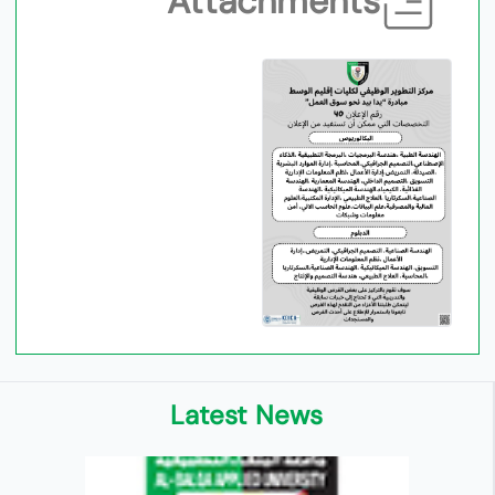
Attachments
Latest News