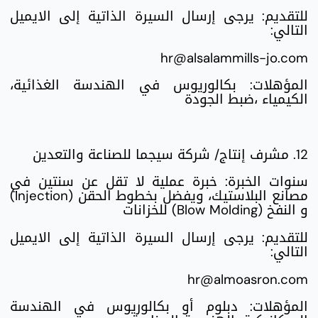
للتقديم: يرجى إرسال السيرة الذاتية إلى الايميل
التالي:
hr@alsalammills-jo.com
المؤهلات: بكالوريوس في الهندسة الغذائية،
الكيمياء ،ضبط الجودة
12. مشرف إنتاج/ شركة سيجما للصناعة والتعدين
سنوات الخبرة: خبرة عملية لا تقل عن سنتين في
مصانع البلاستيك، ويفضل بخطوط الحقن (Injection)
و النفخ (Blow Molding) للخزانات
للتقديم: يرجى إرسال السيرة الذاتية إلى الايميل
التالي:
hr@almoasron.com
المؤهلات: دبلوم أو بكالوريوس في الهندسة