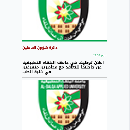
دائرة شؤون العاملين
اليوم 12:58
اعلان توظيف في جامعة البلقاء التطبيقية
عن حاجتها للتعاقد مع محاضرين متفرغين
في كلية الطب