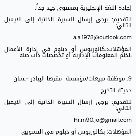
إجادة اللغة الإنجليزية بمستوى جيد جداً.
للتقديم: يرجى إرسال السيرة الذاتية إلى الايميل
التالي:
a.a.1978@outlook.com
المؤهلات:بكالوريوس أو دبلوم في إدارة الأعمال
،نظم المعلومات الإدارية أو تخصصات ذات صلة
9. موظفة مبيعات/مؤسسة مقرها البيادر -عمان
حديثة التخرج
للتقديم: يرجى إرسال السيرة الذاتية إلى الايميل
التالي:
Hr.m90.jo@gmail.com
المؤهلات: بكالوريوس أو دبلوم في التسويق