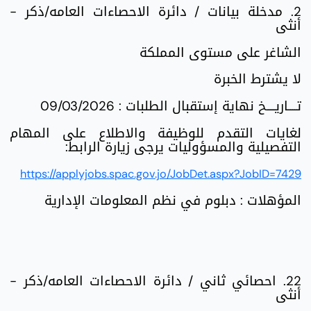
2. مدخلة بيانات / دائرة الاحصاءات العامه/ذكر -
أنثى
الشاغر على مستوى المملكة
لا يشترط الخبرة
تــــاريــــخ نهاية إستقبال الطلبات : 09/03/2026
لغايات التقدم للوظيفة والاطلاع على المهام
التفصيلية والمسؤوليات يرجى زيارة الرابط:
https://applyjobs.spac.gov.jo/JobDet.aspx?JobID=7429
المؤهلات : دبلوم في نظم المعلومات الإدارية
22. احصائي ثاني / دائرة الاحصاءات العامه/ذكر -
أنثى