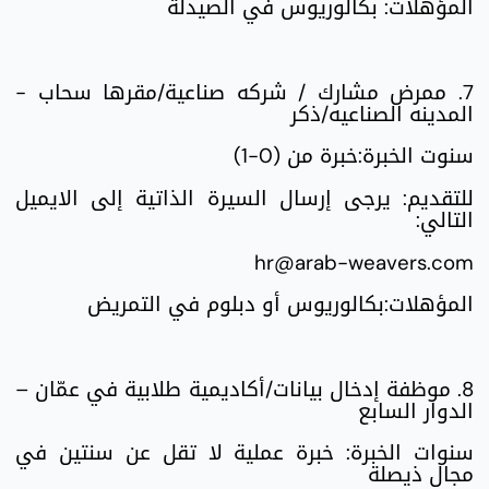
المؤهلات: بكالوريوس في الصيدلة
7. ممرض مشارك / شركه صناعية/مقرها سحاب -
المدينه الصناعيه/ذكر
سنوت الخبرة:خبرة من (0-1)
للتقديم: يرجى إرسال السيرة الذاتية إلى الايميل
التالي:
hr@arab-weavers.com
المؤهلات:بكالوريوس أو دبلوم في التمريض
8. موظفة إدخال بيانات/أكاديمية طلابية في عمّان –
الدوار السابع
سنوات الخبرة: خبرة عملية لا تقل عن سنتين في
مجال ذيصلة