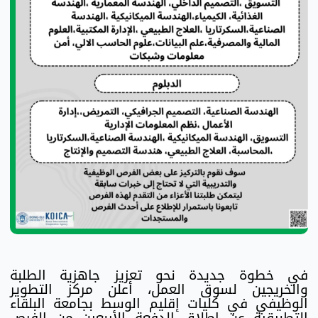
في خطوة جديدة نحو تعزيز جاهزية الطلبة
والخريجين لسوق العمل، أعلن مركز التطوير
الوظيفي في كليات إقليم الوسط بجامعة البلقاء
التطبيقية عن إطلاق الدفعة الأربعين من الفرص