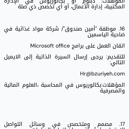
المؤهلات: دبلوم أو بكالوريوس في الإدارة
المكتبية، إدارة الأعمال، أو أي تخصص ذي صلة
16. موظفة "أمين صندوق"/ شركة مواد غذائية في
ضاحية الياسمين
اتقان العمل على برامج Microsoft office
للتقديم: يرجى إرسال السيرة الذاتية إلى الايميل
التالي:
Hr@bzuriyeh.com
المؤهلات:بكالوريوس في المحاسبة ،العلوم المالية
والمصرفية
17. مصمم ومتخصص في وسائل التواصل