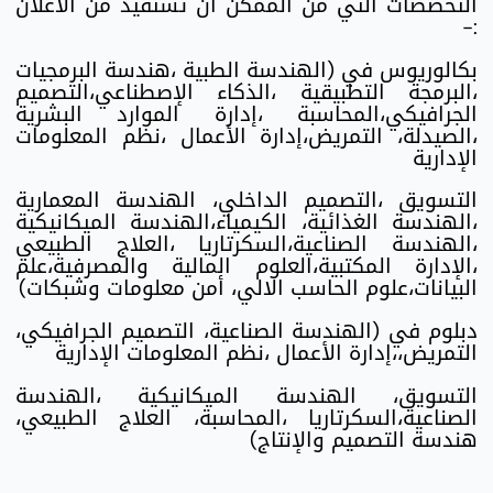
التخصصات التي من الممكن أن تستفيد من الاعلان
:-
بكالوريوس في (الهندسة الطبية ،هندسة البرمجيات
،البرمجة التطبيقية ،الذكاء الإصطناعي،التصميم
الجرافيكي،المحاسبة ،إدارة الموارد البشرية
،الصيدلة، التمريض،إدارة الأعمال ،نظم المعلومات
الإدارية
التسويق ،التصميم الداخلي، الهندسة المعمارية
،الهندسة الغذائية، الكيمياء،الهندسة الميكانيكية
،الهندسة الصناعية،السكرتاريا ،العلاج الطبيعي
،الإدارة المكتبية،العلوم المالية والمصرفية،علم
البيانات،علوم الحاسب الالي، أمن معلومات وشبكات)
دبلوم في (الهندسة الصناعية، التصميم الجرافيكي،
التمريض،،إدارة الأعمال ،نظم المعلومات الإدارية
التسويق، الهندسة الميكانيكية ،الهندسة
الصناعية،السكرتاريا ،المحاسبة، العلاج الطبيعي،
هندسة التصميم والإنتاج)