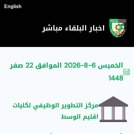
English
اخبار البلقاء مباشر
الخميس 6-8-2026 الموافق 22 صفر
1448
مركز التطوير الوظيفي لكليات
اقليم الوسط