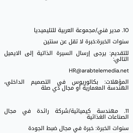
10. مدير فني/مجموعة العربية للتليميديا
سنوات الخبرة:خبرة لا تقل عن سنتين
للتقديم: يرجى إرسال السيرة الذاتية إلى الايميل
التالي:
HR@arabtelemedia.net
المؤهلات: بكالوريوس في التصميم الداخلي،
الهندسة المعمارية أو مجال ذي صلة
11. مهندسة كيميائية/شركة رائدة في مجال
الصناعات الغذائية
سنوات الخبرة: خبرة في مجال ضبط الجودة