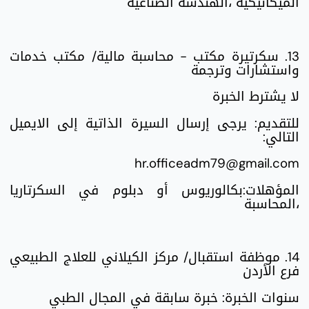
الميكانيكية ،الهندسة الصناعية
13. سكرتيرة مكتب - محاسبة مالية/ مكتب خدمات
واستشارات وترجمة
لا يشترط الخبرة
للتقديم: يرجى إرسال السيرة الذاتية إلى الايميل
التالي:
hr.officeadm79@gmail.com
المؤهلات:بكالوريوس أو دبلوم في السكرتاريا
،المحاسبة
14. موظفة استقبال/ مركز الكيلاني للعلاج الطبيعي
فرع الأردن
سنوات الخبرة: خبرة سابقة في المجال الطبي