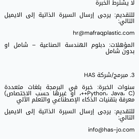
لا يشترط الخبرة
للتقديم: يرجى إرسال السيرة الذاتية إلى الايميل
التالي:
hr@mafraqplastic.com
المؤهلات: دبلوم الهندسة الصناعية – شامل او
بدون شامل
3. مبرمج/شركة HAS
سنوات الخبرة: خبرة في البرمجة بلغات متعددة
(Python، Java، C++، أو غيرها حسب الاختصاص)
معرفة بتقنيات الذكاء الإصطناعي والتعلم الآلي
للتقديم: يرجى إرسال السيرة الذاتية إلى الايميل
التالي:
info@has-jo.com