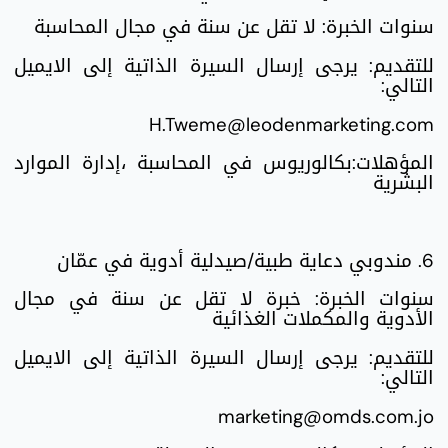
سنوات الخبرة: لا تقل عن سنة في مجال المحاسبة
للتقديم: يرجى إرسال السيرة الذاتية إلى الايميل
التالي:
H.Tweme@leodenmarketing.com
المؤهلات:بكالوريوس في المحاسبة ،إدارة الموارد
البشرية
6. مندوبي دعاية طبية/صيدلية أدوية في عمّان
سنوات الخبرة: خبرة لا تقل عن سنة في مجال
الأدوية والمكملات الغذائية
للتقديم: يرجى إرسال السيرة الذاتية إلى الايميل
التالي:
marketing@omds.com.jo