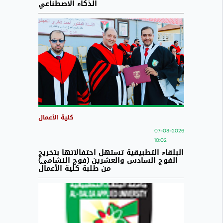
الذكاء الاصطناعي
كلية الأعمال
07-08-2026
10:02
البلقاء التطبيقية تستهل احتفالاتها بتخريج
الفوج السادس والعشرين (فوج النشامى)
من طلبة كلية الأعمال