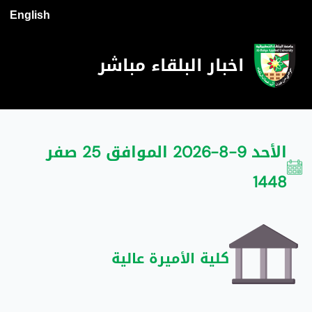
English
اخبار البلقاء مباشر
الأحد 9-8-2026 الموافق 25 صفر
1448
كلية الأميرة عالية