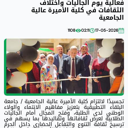
فعالية يوم الجاليات واختلاف
الثقافات في كلية الأميرة عالية
الجامعية
1108
02:11
17-05-2026
تجسيدًا لالتزام كلية الأميرة عالية الجامعية / جامعة
البلقاء التطبيقية بتعزيز مفاهيم الانتماء والولاء
الوطني لدى الطلبة، وفتح المجال أمام الجاليات
الطلابية لعرض ثقافاتها وتقاليدها بما يسهم في
ترسيخ ثقافة التنوع والتفاعل الحضاري داخل الحرم