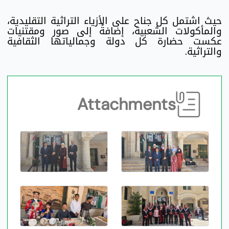
حيث اشتمل كل جناح على الأزياء التراثية التقليدية،
والمأكولات الشعبية، إضافةً إلى صور ومقتنيات
عكست حضارة كل دولة وجمالياتها الثقافية
والتراثية.
Attachments