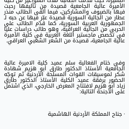
المميزة، حيث قدمت الطالبة ملاك السواعير من كلية
الأميرة عالية الجامعية قصيدة من تأليفها رحبت
فيها بالضيوف والمشاركين، فيما ألقى الطالب منذر
عطار من الجالية السورية قصيدة عبّر فيها عن حبه لـ
الجمهورية العربية السورية، كما قدّم الطالب علي
الحربي من الجالية العراقية، وهو طالب دراسات عليا
في تخصص ماجستير اللغة العربية في كلية الأميرة
عالية الجامعية، قصيدة من الشعر الشعبي العراقي.
وفي ختام الفعالية سلم عميد كلية الاميرة عالية
الجامعية الأستاذ الدكتور طارق أبو هزيم شهادة
شكر لموسيقات القوات المسلحة الأردنية ثم توجّه
الحضور برفقة عميد الكلية الأستاذ الدكتور طارق
زياد أبو هزيم لافتتاح المعرض الخارجي، الذي اشتمل
على الأجنحة التالية:
· جناح المملكة الأردنية الهاشمية