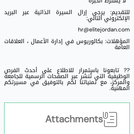
لا يشترط الخبرة
للتقديم: يرجى إرال السيرة الذاتية عبر البريد
الإلكتروني التالي:
hr@elitejordan.com
المؤهلات: بكالوريوس في إدارة الأعمال ، العلاقات
العامة
?? تابعونا باستمرار للاطلاع على أحدث الفرص
الوظيفية التي تُنشر عبر الصفحات الرسمية للجامعة
والمركز، مع تمنياتنا لكم بالتوفيق في مسيرتكم
المهنية.
Attachments