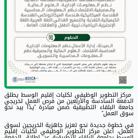
مركز التطوير الوظيفي لكليات إقليم الوسط يطلق
الدفعة السادسة والأربعين من فرص العمل لخريجي
جامعة البلقاء التطبيقية ضمن مبادرة "يدًا بيد نحو
سوق العمل"
في خطوة جديدة نحو تعزيز جاهزية الخريجين لسوق
العمل، أعلن مركز التطوير الوظيفي لكليات إقليم
الوسط بجامعة البلقاء التطبيقية عن إطلاق الدفعة