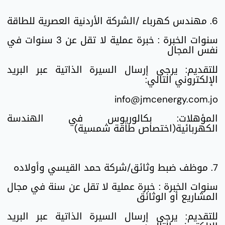
6. مهندس كهرباء /الشركة الأردنية العصرية للطاقة
سنوات الخبرة : خبرة عملية لا تقل عن 3 سنوات في
نفس المجال
للتقديم: يرجى إرسال السيرة الذاتية عبر البريد
الإلكتروني التالي:
info@jmcenergy.com.jo
المؤهلات: بكالوريوس في الهندسة
الكهربائية(اختصاص طاقة شمسية)
7. موظف ضبط وثائق/شركة حمد القيسي وأولاده
سنوات الخبرة : خبرة عملية لا تقل عن سنة في مجال
المشاريع أو الوثائق
للتقديم: يرجى إرسال السيرة الذاتية عبر البريد