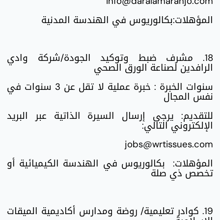
info@daralamarahjo.com
المؤهلات:بكالوريوس في الهندسة المدنية
18. مشرف ضبط وتوكيد الجودة/شركة وادي
الرافدين لصناعة الورق الصحي
سنوات الخبرة : خبرة عملية لا تقل عن 3 سنوات في
نفس المجال
للتقديم: يرجى إرسال السيرة الذاتية عبر البريد
الإلكتروني التالي:
jobs@wrtissues.com
المؤهلات: بكالوريوس في الهندسة الكيميائية أو
تخصص ذي صلة
19. كوادر تعليمية/ روضة ومدارس أكاديمية الميقات