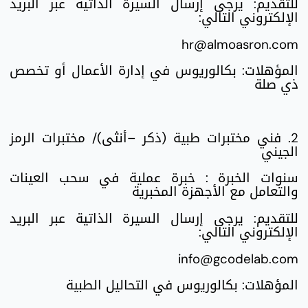
للتقديم: يرجى إرسال السيرة الذاتية عبر البريد
الإلكتروني التالي:
hr@almoasron.com
المؤهلات: بكالوريوس في إدارة الأعمال أو تخصص
ذي صلة
2. فني مختبرات طبية (ذكر –أنثى)/ مختبرات الرمز
الجيني
سنوات الخبرة : خبرة عملية في سحب العينات
والتعامل مع الأجهزة المخبرية
للتقديم: يرجى إرسال السيرة الذاتية عبر البريد
الإلكتروني التالي:
info@gcodelab.com
المؤهلات: بكالوريوس في التحاليل الطبية