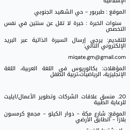
الإسلامية
الموقع : طبربور - حي الشهيد الجنوبي
سنوات الخبرة : خبرة لا تقل عن سنتين في نفس
التخصص
للتقديم: يرجى إرسال السيرة الذاتية عبر البريد
الإلكتروني التالي:
miqate.gm@gmail.com
المؤهلات: بكالوريوس في اللغة العربية، اللغة
الإنجليزية، الرياضيات،تربية الطفل
20. منسق علاقات الشركات وتطوير الأعمال/ايليت
للرعاية الطبية
الموقع: شارع مكة - دوار الكيلو - مجمع كرمسون
بلازا - الطابق الأرضي