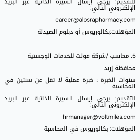
للتقديم: يرجى إرسال السيرة الذاتية عبر البريد
الإلكتروني التالي:
career@alosrapharmacy.com
المؤهلات:بكالوريوس أو دبلوم الصيدلة
5. محاسب /شركة فولت للخدمات الوجستية
محافظة إربد
سنوات الخبرة : خبرة عملية لا تقل عن سنتين في
المحاسبة
للتقديم: يرجى إرسال السيرة الذاتية عبر البريد
الإلكتروني التالي:
hrmanager@voltmiles.com
المؤهلات: بكالوريوس في المحاسبة