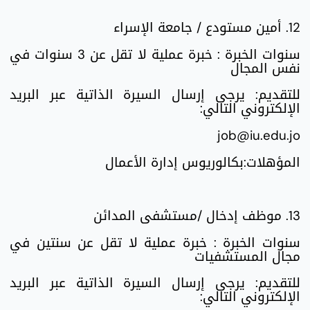
12. أمين مستودع / جامعة الإسراء
سنوات الخبرة : خبرة عملية لا تقل عن 3 سنوات في
نفس المجال
للتقديم: يرجى إرسال السيرة الذاتية عبر البريد
الإلكتروني التالي:
job@iu.edu.jo
المؤهلات:بكالوريوس إدارة الأعمال
13. موظف إدخال /مستشفى المدائن
سنوات الخبرة : خبرة عملية لا تقل عن سنتين في
مجال المستشفيات
للتقديم: يرجى إرسال السيرة الذاتية عبر البريد
الإلكتروني التالي: