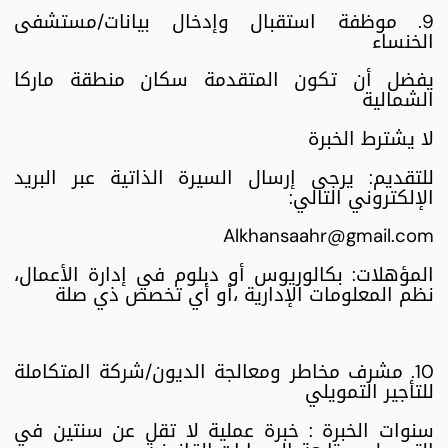
9. موظفة استقبال وإدخال بيانات/مستشفى
الخنساء
يفضل أن تكون المتقدمة سكان منطقة ماركا
الشمالية
لا يشترط الخبرة
للتقديم: يرجى إرسال السيرة الذاتية عبر البريد
الإلكتروني التالي:
Alkhansaahr@gmail.com
المؤهلات: بكالوريوس أو دبلوم في إدارة الأعمال،
نظم المعلومات الإدارية ،أو أي تخصص ذي صلة
10. مشرف مخاطر ومعالجة الديون/شركة المتكاملة
للتأجير التمويلي
سنوات الخبرة : خبرة عملية لا تقل عن سنتين في