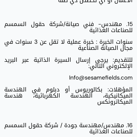
الأعمال أو أي تخصص ذي صلة
15. مهندس- فني صيانة/شركة حقول السمسم
للصناعات الغذائية
سنوات الخبرة : خبرة عملية لا تقل عن 3 سنوات في
مجال الصيانة الصناعية
للتقديم: يرجى إرسال السيرة الذاتية عبر البريد
الإلكتروني التالي:
Info@sesamefields.com
المؤهلات: بكالوريوس أو دبلوم في الهندسة
الميكانيكية، الهندسة الكهربائية، هندسة
الميكاترونكس
16. مهندس/مهندسة جودة / شركة حقول السمسم
للصناعات الغذائية