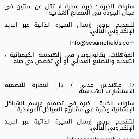
سنوات الخبرة : خبرة عملية لا تقل عن سنتين في
مجال الجودة في المصانع الغذائية
للتقديم: يرجى إرسال السيرة الذاتية عبر البريد
الإلكتروني التالي:
Info@sesamefields.com
المؤهلات: بكالوريوس في الهندسة الكيميائية ،
التغذية والتصنيع الغذائي أو أي تخصص ذي صلة
17. مهندس مدني / دار العمارة للتصميم
الاستشارات الهندسية
سنوات الخبرة : خبرة في تصميم ورسم الهياكل
الإنشائية وخبرة في مشاريع الهياكل الفولاذية
للتقديم: يرجى إرسال السيرة الذاتية عبر البريد
الإلكتروني التالي: