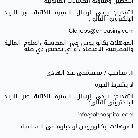
التحصيل ومتابعة الحسابات القانونية
للتقديم: يرجى إرسال السيرة الذاتية عبر البريد
الإلكتروني التالي:
Clc.jobs@c-leasing.com
المؤهلات:بكالوريوس في المحاسبة ،العلوم المالية
والمصرفية، الاقتصاد ،أو أي تخصص ذي صلة
11. محاسب / مستشفى عبد الهادي
لا يشترط الخبرة
للتقديم: يرجى إرسال السيرة الذاتية عبر البريد
الإلكتروني التالي:
info@ahhospital.com
المؤهلات: بكالوريوس أو دبلوم في المحاسبة