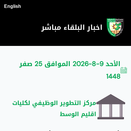
English
اخبار البلقاء مباشر
الأحد 9-8-2026 الموافق 25 صفر
1448
مركز التطوير الوظيفي لكليات
اقليم الوسط