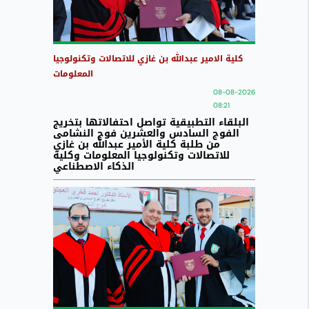
كلية الامير عبدالله بن غازي للاتصالات وتكنولوجيا
المعلومات
08-08-2026
08:21
البلقاء التطبيقية تواصل احتفالاتها بتخريج
الفوج السادس والعشرين فوج النشامى
من طلبة كلية الأمير عبدالله بن غازي
للاتصالات وتكنولوجيا المعلومات وكلية
الذكاء الاصطناعي