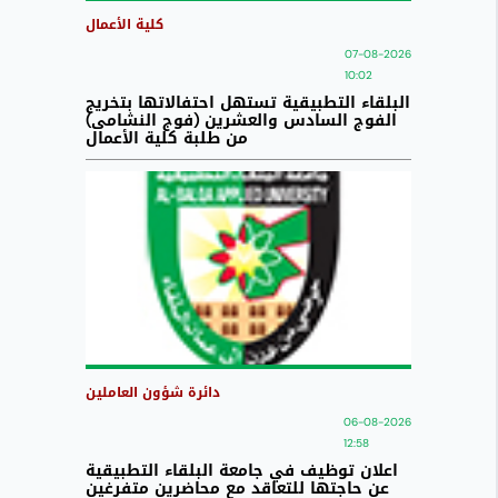
كلية الأعمال
07-08-2026
10:02
البلقاء التطبيقية تستهل احتفالاتها بتخريج
الفوج السادس والعشرين (فوج النشامى)
من طلبة كلية الأعمال
دائرة شؤون العاملين
06-08-2026
12:58
اعلان توظيف في جامعة البلقاء التطبيقية
عن حاجتها للتعاقد مع محاضرين متفرغين