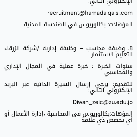
الإلكتروني التالي:
recruitment@hamadalqaisi.com
المؤهلات: بكالوريوس في الهندسة المدنية
8. وظيفة محاسب – وظيفة إدارية /شركة الزرقاء
للتعليم الاستثمار
سنوات الخبرة : خبرة عملية في المجال الإداري
والمحاسبي
للتقديم: يرجى إرسال السيرة الذاتية عبر البريد
الإلكتروني التالي:
Diwan_zeic@zu.edu.jo
المؤهات:بكالوريوس في المحاسبة ،إدارة الأعمال أو
أي تخصص ذي علاقة