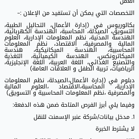
العمل"
التخصصات التي يمكن أن تستفيد من الإعلان :-
بكالوريوس في (إدارة الأعمال، التحاليل الطبية،
التسويق، الصيدلة، المحاسبة، الهندسة الكهربائية،
الهندسة المدنية، نظم المعلومات الإدارية، العلوم
المالية والمصرفية، الاقتصاد، نظم المعلومات
المحاسبية، الهندسة الميكانيكية، هندسة
الميكاترونكس، الهندسة الكيميائية، التغذية
والتصنيع الغذائي، اللغة العربية، اللغة الإنجليزية،
الرياضيات، تربية الطفل و العلاقات العامة)
دبلوم في (إدارة الأعمال،الصيدلة، نظم المعلومات
الإدارية، المحاسبة،الاقتصاد ،العلوم المالية
والمصرفية ،نظم المعلومات المحاسبية و التسويق)
وفيما يلي أبرز الفرص المتاحة ضمن هذه الدفعة:
1. مدخل بيانات/شركة عنبر الإسمنت للنقل
لا يشترط الخبرة