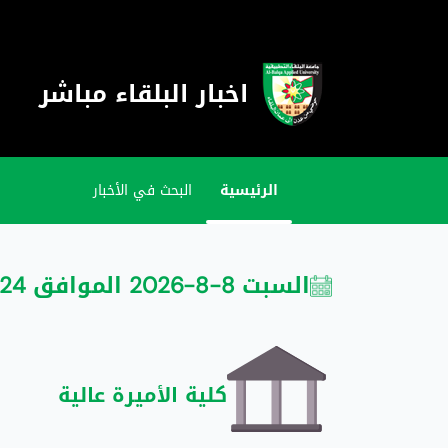
اخبار البلقاء مباشر
الرئيسية
البحث في الأخبار
السبت 8-8-2026 الموافق 24 صفر 1448
كلية الأميرة عالية