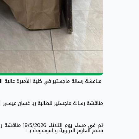
مناقشة رسالة ماجستير في كلية الأميرة عالية ال
مناقشة رسالة ماجستير للطالبة ربا غسان عيسى الم
تم في مساء يوم
قسم العلوم التربوية والموسومة بـ :