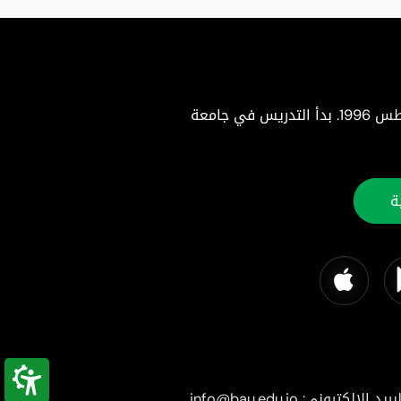
جامعة البلقاء التطبيقية هي جامعة حكومية متميزة تأسست بموجب إرادة ملكية سامية في 22 أغسطس 1996. بدأ التدريس في جامعة
ة
بريد الإلكتروني: info@bau.edu.jo