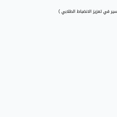
ير في تعزيز الانضباط الطلابي )