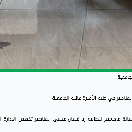
جامعية
ناصير في كلية الأميرة عالية الجامعية
 الثلاثاء 19/5/2026 مناقشة رسالة ماجستير للطالبة ربا غسان عيسى المناصير تخصص الادارة 