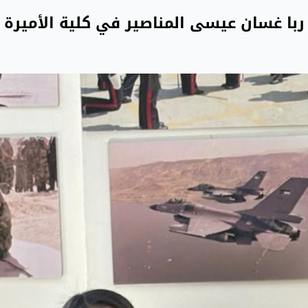
با غسان عيسى المناصير في كلية الأميرة ع