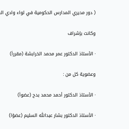
( دور مديري المدارس الحكومية في لواء وادي الس
وكانت بإشراف
· الأستاذ الدكتور عمر محمد الخرابشة (مقرراَ)
وعضوية كل من :
· الأستاذ الدكتور أحمد محمد بدح (عضواَ)
· الأستاذ الدكتور بشار عبدالله السليم (عضوًا)