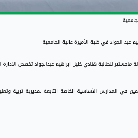
جامعية
 عبد الجواد في كلية الأميرة عالية الجامعية
ثلاثاء 19/5/2026 مناقشة رسالة ماجستير للطالبة هنادي خليل ابراهيم عبدالجواد تخصص الادارة
مين في المدارس الأساسية الخاصة التابعة لمديرية تربية وتعلي