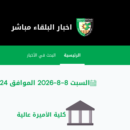
اخبار البلقاء مباشر
الرئيسية
البحث في الأخبار
السبت 8-8-2026 الموافق 24 صفر 1448
كلية الأميرة عالية