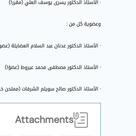
· الأستاذ الدكتور يسرى يوسف العلي (مقرراَ)
وعضوية كل من :
· الأستاذ الدكتور عدنان عبد السلام العضايلة (عضوا
· الأستاذ الدكتور مصطفى محمد عيروط (عضوًا)
· الأستاذ الدكتور صالح سويلم الشرفات (ممتحن خا
Attachments