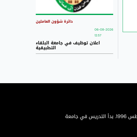
دائرة شؤون العاملين
06-08-2026
12:57
اعلان توظيف في جامعة البلقاء
التطبيقية
جامعة البلقاء التطبيقية هي جامعة حكومية متميزة تأسست بموجب إرادة ملكية سامية في 22 أغسطس 1996. بدأ التدريس في جامعة