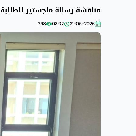
مناقشة رسالة ماجستير للطالبة ه
298
03:02
21-05-2026