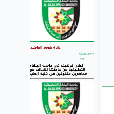
دائرة شؤون العاملين
06-08-2026
12:58
اعلان توظيف في جامعة البلقاء
التطبيقية عن حاجتها للتعاقد مع
محاضرين متفرغين في كلية الطب